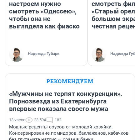
настроем нужно
смотреть фил
смотреть «Одиссею»,
«Старый орел» 
чтобы она не
большом экран
выглядела как фиаско
честная рецен
Надежда Губарь
Надежда Губар
РЕКОМЕНДУЕМ
«Мужчины не терпят конкуренции».
Порнозвезда из Екатеринбурга
впервые показала своего мужа
13 часов
23 594
182
Модные рецепты соусов от молодой хозяйки.
Консервирование помидоров, баклажанов, кабачков
без глутамата натрия — сразу в банки