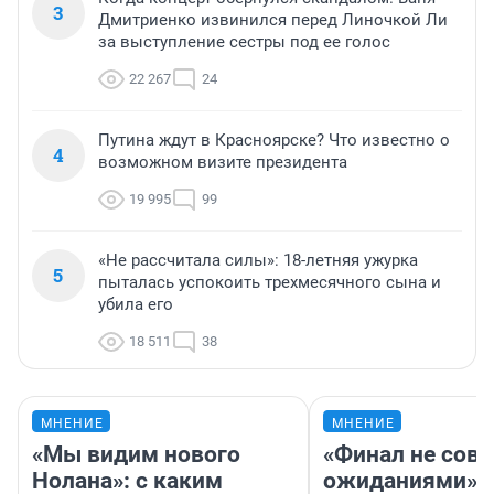
3
Дмитриенко извинился перед Линочкой Ли
за выступление сестры под ее голос
22 267
24
Путина ждут в Красноярске? Что известно о
4
возможном визите президента
19 995
99
«Не рассчитала силы»: 18-летняя ужурка
5
пыталась успокоить трехмесячного сына и
убила его
18 511
38
МНЕНИЕ
МНЕНИЕ
«Мы видим нового
«Финал не совп
Нолана»: с каким
ожиданиями»: 