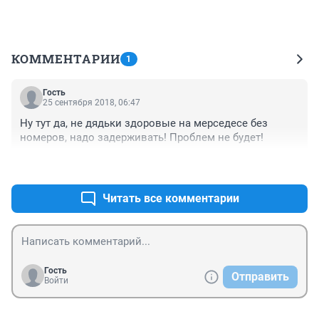
КОММЕНТАРИИ
1
Гость
25 сентября 2018, 06:47
Ну тут да, не дядьки здоровые на мерседесе без 
номеров, надо задерживать! Проблем не будет!
+6
–2
Читать все комментарии
Гость
Отправить
Войти