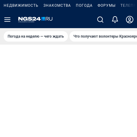
НЕДВИЖИМОСТЬ
ЗНАКОМСТВА
ПОГОДА
ФОРУМЫ
ТЕЛЕПР
Погода на неделю — чего ждать
Что получают волонтеры Краснояр