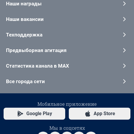
Наши награды
Наши вакансии
Техподдержка
Предвыборная агитация
Статистика канала в MAX
Все города сети
Мобильное приложение
Google Play
App Store
Мы в соцсетях