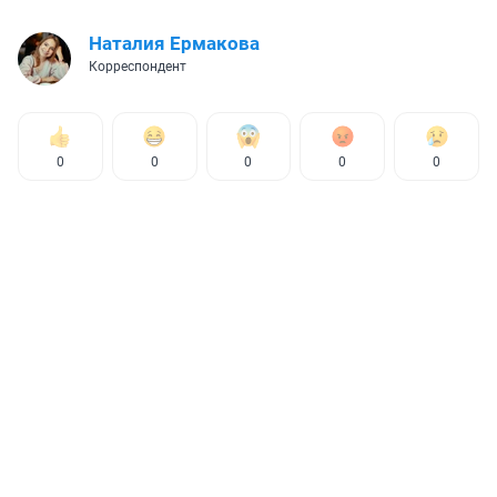
Наталия Ермакова
Корреспондент
0
0
0
0
0