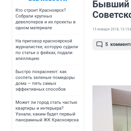
Бывший 
Кто строит Красноярск?
Советск
Собрали крупных
девелоперов и их проекты в
одном материале
15 января 2018, 13:15
На приговор красноярской
5
коммент
журналистке, которую судили
по статье о фейках, подали
апелляцию
Быстро покраснеют: как
соспеть зеленые помидоры
дома — пять самых
эффективных способов
Может ли город стать частью
квартиры и интерьера?
Узнали, каким будет первый
панорамный ЖК Красноярска