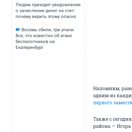
Людям приходят уведомления
о зачислении денег на счет:
почему верить этому опасно
Восемь сбили, три упали.
Все, что известно об атаке
беспилотников на
Екатеринбург
Напомним, ране
одним из кандид
первого замест
Также с сегодн
района — Игорь