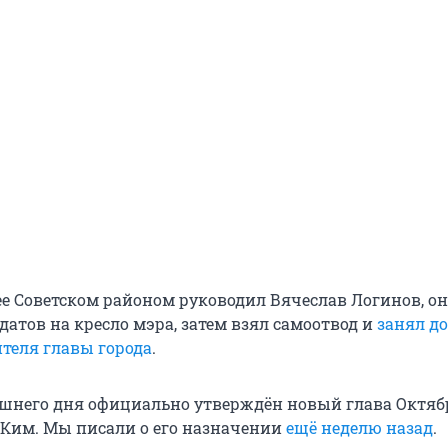
е Советском районом руководил Вячеслав Логинов, о
атов на кресло мэра, затем взял самоотвод и
занял д
ителя главы города
.
яшнего дня официально утверждён новый глава Октяб
 Ким. Мы писали о его назначении
ещё неделю назад
.