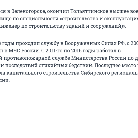
я в Зеленогорске, окончил Тольяттинское высшее во
ище по специальности «строительство и эксплуатаци
инженер по строительству зданий и сооружений)».
08 годы проходил службу в Вооруженных Силах РФ, с 200
л в МЧС России. С 2011-го по 2016 годы работал в
й противопожарной службе Министерства России по д
и последствий стихийных бедствий. Последнее место
ла капитального строительства Сибирского региональ
сии.