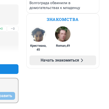
Волгограда обвинили в
домогательствах к младенцу
ЗНАКОМСТВА
+0
–0
Кристиана
,
Roman
,
49
45
+1
–0
Начать знакомиться
равить