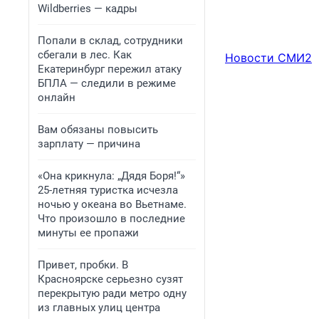
Wildberries — кадры
Попали в склад, сотрудники
сбегали в лес. Как
Новости СМИ2
Екатеринбург пережил атаку
БПЛА — следили в режиме
онлайн
Вам обязаны повысить
зарплату — причина
«Она крикнула: „Дядя Боря!“»
25-летняя туристка исчезла
ночью у океана во Вьетнаме.
Что произошло в последние
минуты ее пропажи
Привет, пробки. В
Красноярске серьезно сузят
перекрытую ради метро одну
из главных улиц центра