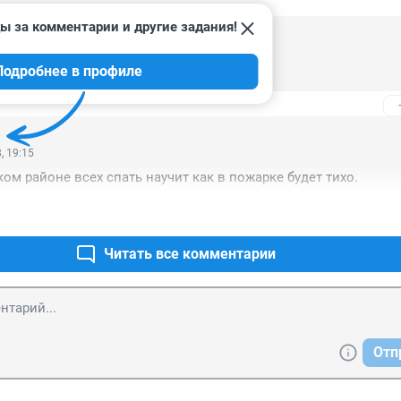
ы за комментарии и другие задания!
, 07:58
Подробнее в профиле
опьянова приведет в порядок!!!!
, 19:15
ком районе всех спать научит как в пожарке будет тихо.
Читать все комментарии
Отп