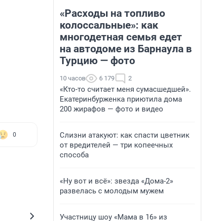
«Расходы на топливо
колоссальные»: как
многодетная семья едет
на автодоме из Барнаула в
Турцию — фото
10 часов
6 179
2
«Кто-то считает меня сумасшедшей».
Екатеринбурженка приютила дома
200 жирафов — фото и видео
Слизни атакуют: как спасти цветник
0
от вредителей — три копеечных
способа
«Ну вот и всё»: звезда «Дома-2»
развелась с молодым мужем
Участницу шоу «Мама в 16» из