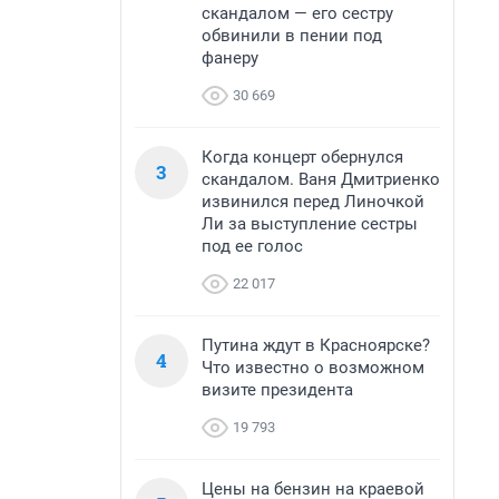
скандалом — его сестру
обвинили в пении под
фанеру
30 669
Когда концерт обернулся
3
скандалом. Ваня Дмитриенко
извинился перед Линочкой
Ли за выступление сестры
под ее голос
22 017
Путина ждут в Красноярске?
4
Что известно о возможном
визите президента
19 793
Цены на бензин на краевой