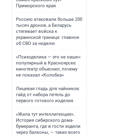
Приморского края
Россию атаковали больше 200
тысяч дронов, а Беларусь
стягивает войска к
украинской границе: главное
об СВО за неделю
«Психоделика — это не наше»:
популярный в Красноярске
кинотеатр объяснил, почему
не показал «Колобка»
Лицевая гладь для чайников:
гайд от набора петель до
первого готового изделия
«Жила тут интеллигенция».
История сибирского дома-
бумеранга, где в гости ходили
через балконы, — таких всего