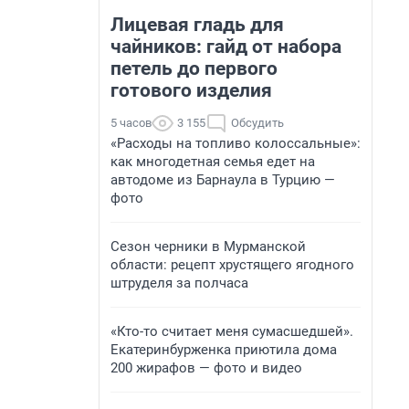
Лицевая гладь для
чайников: гайд от набора
петель до первого
готового изделия
5 часов
3 155
Обсудить
«Расходы на топливо колоссальные»:
как многодетная семья едет на
автодоме из Барнаула в Турцию —
фото
Сезон черники в Мурманской
области: рецепт хрустящего ягодного
штруделя за полчаса
«Кто-то считает меня сумасшедшей».
Екатеринбурженка приютила дома
200 жирафов — фото и видео