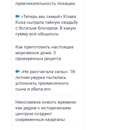
привлекательность локации.
«Теперь мы семья!» Клава
Кока сыграла тайную свадьбу
с богатым блогером. В какую
сумму всё обошлось
Как приготовить настоящее
мороженое дома: 3
проверенных рецепта
«Не рассчитала силы»: 18-
летняя ужурка пыталась
успокоить трехмесячного
сына и убила его
Николаевка нового времени:
как рядом с историческим
центром создают
современные кварталы