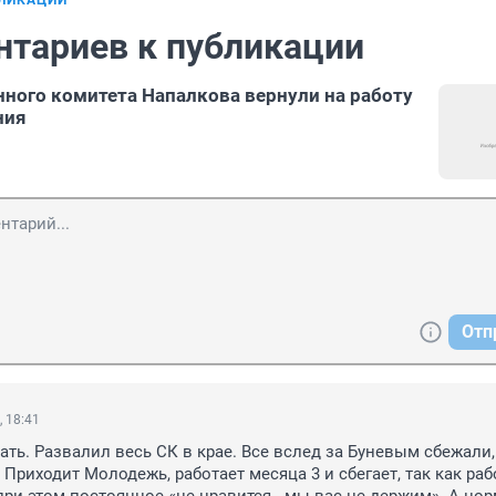
БЛИКАЦИИ
нтариев к публикации
нного комитета Напалкова вернули на работу
ния
Отп
, 18:41
ать. Развалил весь СК в крае. Все вслед за Буневым сбежали, 
Приходит Молодежь, работает месяца 3 и сбегает, так как рабо