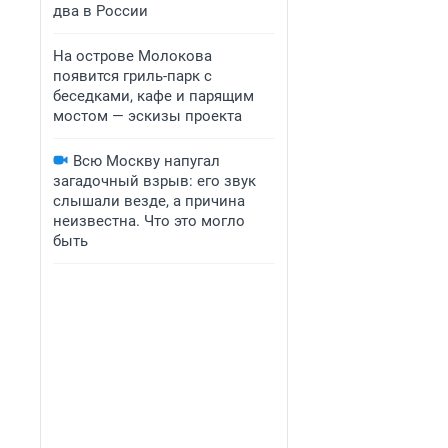
два в России
На острове Молокова
появится гриль-парк с
беседками, кафе и парящим
мостом — эскизы проекта
Всю Москву напугал
загадочный взрыв: его звук
слышали везде, а причина
неизвестна. Что это могло
быть