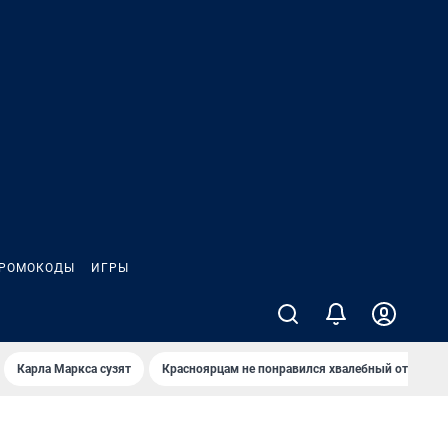
РОМОКОДЫ
ИГРЫ
Карла Маркса сузят
Красноярцам не понравился хвалебный отзыв о 