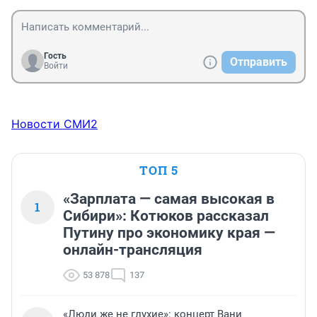
Гость
Отправить
Войти
Новости СМИ2
ТОП 5
«Зарплата — самая высокая в
1
Сибири»: Котюков рассказал
Путину про экономику края —
онлайн-трансляция
53 878
137
«Люди же не глухие»: концерт Вани