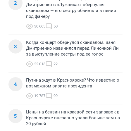
2
Дмитриенко в «Лужниках» обернулся
скандалом — его сестру обвинили в пении
под фанеру
30 665
50
Когда концерт обернулся скандалом. Ваня
3
Дмитриенко извинился перед Линочкой Ли
за выступление сестры под ее голос
22 013
22
Путина ждут в Красноярске? Что известно о
4
возможном визите президента
19 787
99
Цены на бензин на краевой сети заправок в
5
Красноярске внезапно упали больше чем на
20 рублей