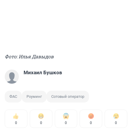
Фото: Илья Давыдов
Михаил Бушков
ФАС
Роуминг
Сотовый оператор
0
0
0
0
0