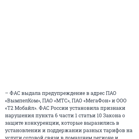
– ФАС выдала предупреждение в адрес ПАО
«ВымпелКом», ПАО «МТС», ПАО «МегаФон» и ООО
«Т2 Мобайл». ФАС России установила признаки
нарушения пункта 6 части 1 статьи 10 Закона о
защите конкуренции, которые выразились в
установлении и поддержании разных тарифов на
услуги сотовой связи в домашнем регионе и