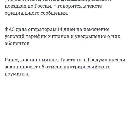
поездках по России, – говорится в тексте
официального сообщения.
ФАС дала операторам 14 дней на изменение
условий тарифных планов и уведомление о них
абонентов.
Ранее, как напоминает Газета.ru, в Госдуму внесли
законопроект об отмене внутрироссийского
роуминга.