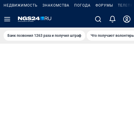
НЕДВИЖИМОСТЬ
ЗНАКОМСТВА
ПОГОДА
ФОРУМЫ
ТЕЛЕПР
Банк позвонил 1263 раза и получил штраф
Что получают волонтеры