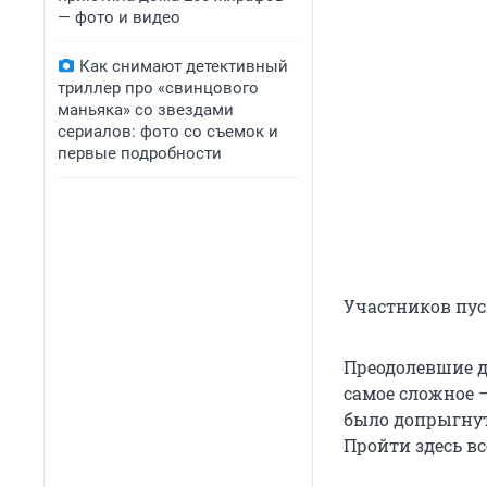
— фото и видео
Как снимают детективный
триллер про «свинцового
маньяка» со звездами
сериалов: фото со съемок и
первые подробности
Участников пус
Преодолевшие д
самое сложное —
было допрыгнут
Пройти здесь всё