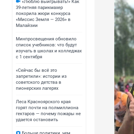
«Люблю выигрывать!» Как
39-летняя парикмахер
покорила жюри конкурса
«Миссис Земля — 2026» в
Малайзии
Минпросвещения обновило
список учебников: что будут
изучать в школах и колледжах
с 1 сентября
«Сейчас бы всё это
запретили»: истории из
советского детства в
пионерских лагерях
Леса Красноярского края
горят почти на полмиллиона
гектаров — почему пожары не
удается остановить
Больше политики, чем