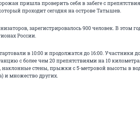
орожан пришла проверить себя в забеге с препятстви
 который проходит сегодня на острове Татышев.
изаторов, зарегистрировалось 900 человек. В этом го
гионах России.
артовали в 10:00 и продолжатся до 16:00. Участники 
танцию с более чем 20 препятствиями на 10 километра
», наклонные стены, прыжки с 5-метровой высоты в во
а) и множество других.