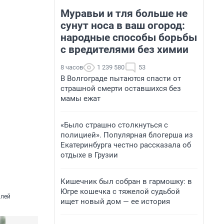
Муравьи и тля больше не
сунут носа в ваш огород:
народные способы борьбы
с вредителями без химии
8 часов
1 239 580
53
В Волгограде пытаются спасти от
страшной смерти оставшихся без
мамы ежат
«Было страшно столкнуться с
полицией». Популярная блогерша из
Екатеринбурга честно рассказала об
отдыхе в Грузии
Кишечник был собран в гармошку: в
Югре кошечка с тяжелой судьбой
млей
ищет новый дом — ее история