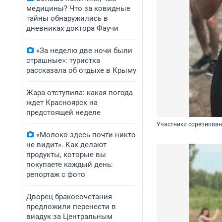
медицины? Что за ковидные
тайны обнаружились в
дневниках доктора Фаучи
«За неделю две ночи были
страшные»: туристка
рассказала об отдыхе в Крыму
Жара отступила: какая погода
ждет Красноярск на
предстоящей неделе
Участники соревнован
«Молоко здесь почти никто
не видит». Как делают
продукты, которые вы
покупаете каждый день:
репортаж с фото
Дворец бракосочетания
предложили перенести в
виадук за Центральным