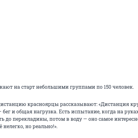
кают на старт небольшими группами по 150 человек.
истанцию красноярцы рассказывают: «Дистанция кру
 бег и общая нагрузка. Есть испытание, когда на рука
ь до перекладины, потом в воду — оно самое интересн
 нелегко, но реально!».