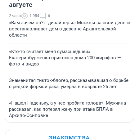
августе
2 часа
1 954
6
«Вам зачем он?»: дизайнер из Москвы за свои деньги
восстанавливает дом в деревне Архангельской
области
«Кто-то считает меня сумасшедшей».
Екатеринбурженка приютила дома 200 жирафов —
фото и видео
Знаменитая тикток-блогер, рассказывавшая о борьбе
с редкой формой рака, умерла в возрасте 26 лет
«Нашел Наденьку, а у нее пробита голова». Мужчина
рассказал, как потерял жену при атаке БПЛА в
Архипо-Осиповке
ЗНАКОМСТВА