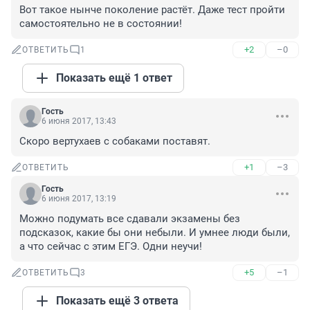
Вот такое нынче поколение растёт. Даже тест пройти 
самостоятельно не в состоянии!
+2
–0
ОТВЕТИТЬ
1
Показать ещё 1 ответ
Гость
6 июня 2017, 13:43
Скоро вертухаев с собаками поставят.
+1
–3
ОТВЕТИТЬ
Гость
6 июня 2017, 13:19
Можно подумать все сдавали экзамены без 
подсказок, какие бы они небыли. И умнее люди были, 
а что сейчас с этим ЕГЭ. Одни неучи!
+5
–1
ОТВЕТИТЬ
3
Показать ещё 3 ответа