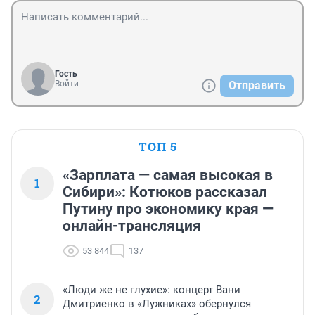
Гость
Войти
Отправить
ТОП 5
«Зарплата — самая высокая в
1
Сибири»: Котюков рассказал
Путину про экономику края —
онлайн-трансляция
53 844
137
«Люди же не глухие»: концерт Вани
2
Дмитриенко в «Лужниках» обернулся