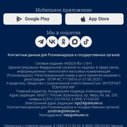
Мобильное приложение
Google Play
App Store
Мы в соцсетях
Контактные данные для Роскомнадзора и государственных органов
Сетевое издание «NGS24.RU» (18+)
Зарегистрировано Федеральной службой по надзору в сфере связи,
информационных технологий и массовых коммуникаций
(Роскомнадзор). Регистрационный номер и дата принятия решения о
регистрации - ЭЛ № ФС 77-78818 от 07.08.2020 г.
Учредитель: Общество с ограниченной ответственностью "ИНТЕРНЕТ
ТЕХНОЛОГИИ"
Главный редактор: Кондрашова Надежда Александровна
Адрес редакции: 660017, Россия, Красноярск, пр. Мира, 94, оф. 230,
телефон 8 (391) 252-99-53, 8 (999) 315-05-05
Электронный адрес редакции:
ngs24@shkulev.ru
Контактные данные для Роскомнадзора и государственных органов:
juristnsk@shkulev.ru
Техподдержка:
help@shkulev.ru
Связаться с отделом продаж: 8 (383) 212-52-52, 8 (800) 200-03-83 (звонок