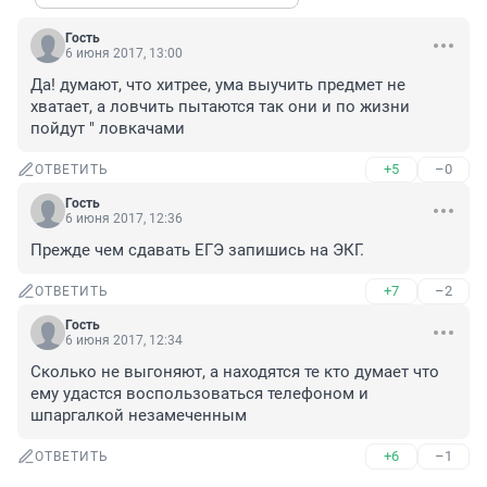
Гость
6 июня 2017, 13:00
Да! думают, что хитрее, ума выучить предмет не 
хватает, а ловчить пытаются так они и по жизни 
пойдут " ловкачами
+5
–0
ОТВЕТИТЬ
Гость
6 июня 2017, 12:36
Прежде чем сдавать ЕГЭ запишись на ЭКГ.
+7
–2
ОТВЕТИТЬ
Гость
6 июня 2017, 12:34
Сколько не выгоняют, а находятся те кто думает что 
ему удастся воспользоваться телефоном и 
шпаргалкой незамеченным
+6
–1
ОТВЕТИТЬ