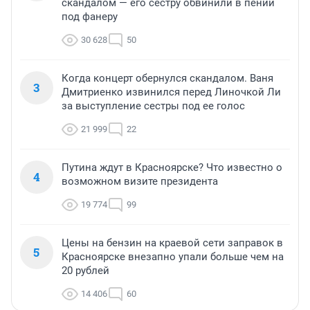
скандалом — его сестру обвинили в пении
под фанеру
30 628
50
Когда концерт обернулся скандалом. Ваня
3
Дмитриенко извинился перед Линочкой Ли
за выступление сестры под ее голос
21 999
22
Путина ждут в Красноярске? Что известно о
4
возможном визите президента
19 774
99
Цены на бензин на краевой сети заправок в
5
Красноярске внезапно упали больше чем на
20 рублей
14 406
60