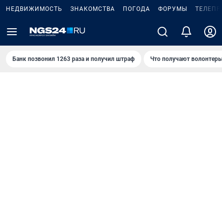
НЕДВИЖИМОСТЬ
ЗНАКОМСТВА
ПОГОДА
ФОРУМЫ
ТЕЛЕПР
Банк позвонил 1263 раза и получил штраф
Что получают волонтеры