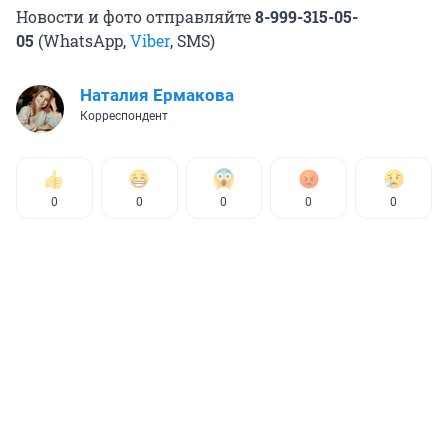
Новости и фото отправляйте
8-999-315-05-
05
(WhatsApp,
Viber
, SMS)
Наталия Ермакова
Корреспондент
0
0
0
0
0