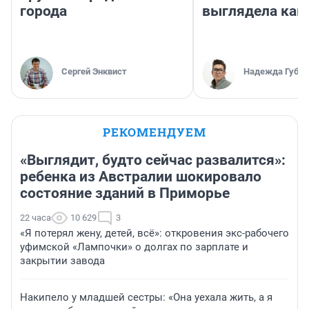
города
выглядела как
Сергей Энквист
Надежда Губар
РЕКОМЕНДУЕМ
«Выглядит, будто сейчас развалится»:
ребенка из Австралии шокировало
состояние зданий в Приморье
22 часа
10 629
3
«Я потерял жену, детей, всё»: откровения экс-рабочего
уфимской «Лампочки» о долгах по зарплате и
закрытии завода
Накипело у младшей сестры: «Она уехала жить, а я