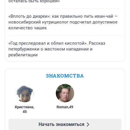
осталась быть хорошей»
«Вплоть до диареи»: как правильно пить иван-чай —
новосибирский нутрициолог подсчитал допустимое
количество чашек
«Год преследовал и облил кислотой». Рассказ
петербурженки о жестоком нападении и
реабилитации
ЗНАКОМСТВА
Кристиана
,
Roman
,
49
45
Начать знакомиться