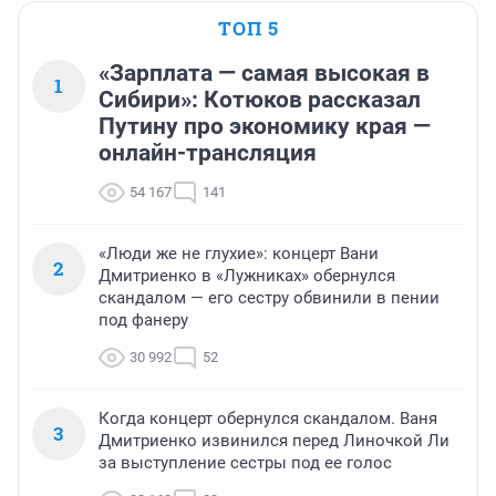
ТОП 5
«Зарплата — самая высокая в
1
Сибири»: Котюков рассказал
Путину про экономику края —
онлайн-трансляция
54 167
141
«Люди же не глухие»: концерт Вани
2
Дмитриенко в «Лужниках» обернулся
скандалом — его сестру обвинили в пении
под фанеру
30 992
52
Когда концерт обернулся скандалом. Ваня
3
Дмитриенко извинился перед Линочкой Ли
за выступление сестры под ее голос