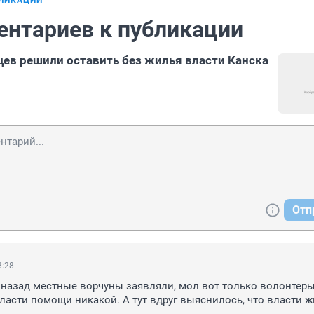
БЛИКАЦИИ
ентариев к публикации
цев решили оставить без жилья власти Канска
Отп
8:28
назад местные ворчуны заявляли, мол вот только волонтеры
власти помощи никакой. А тут вдруг выяснилось, что власти ж