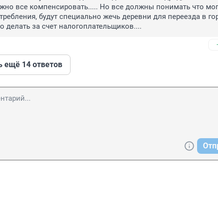
жно все компенсировать..... Но все должны понимать что могу
ребления, будут специально жечь деревни для переезда в город
о делать за счет налогоплательщиков....
ь ещё 14 ответов
Отп