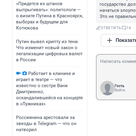
«Придется из штанов
государство дол
выпрыгивать»: политологи —
начаться злоупот
о визите Путина в Красноярск,
Это не правильн
выборах и будущем для
Котюкова
ОТВЕТИТЬ
14
Показат
Путин вывел крипту из тени.
Что изменит новый закон о
легализации цифровых валют
в России
Работает в клинике и
играет в театре — что
известно о сестре Вани
Гость
Войти
Дмитриенко,
оскандалившейся на концерте
в «Лужниках»
Россиянина арестовали за
звезды в Telegram — что он
натворил