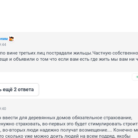
оним
9:44
 по вине третьих лиц пострадали жильцы.Частную собственно
еще и объявили о том что если вам есть где жить мы вам ни ч
ь ещё 2 ответа
9:40
о ввести для деревянных домов обязательное страхование, 
нужно страховать, во-первых это будет стимулировать строить
 во-вторых люди надежно получат возмещение.... Конечно мн
что сколько уже можно доить людей на всем подряд, якобы 