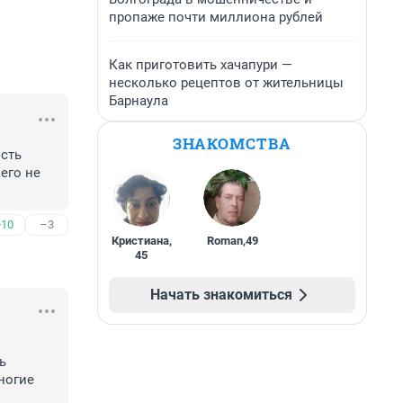
пропаже почти миллиона рублей
Как приготовить хачапури —
несколько рецептов от жительницы
Барнаула
ЗНАКОМСТВА
сть 
его не 
+10
–3
Кристиана
,
Roman
,
49
45
Начать знакомиться
 
огие 