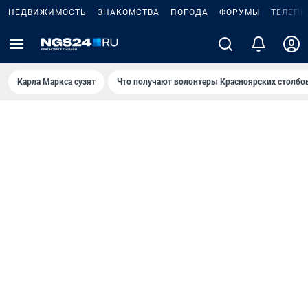
НЕДВИЖИМОСТЬ
ЗНАКОМСТВА
ПОГОДА
ФОРУМЫ
ТЕЛЕПР
Карла Маркса сузят
Что получают волонтеры Красноярских столбо