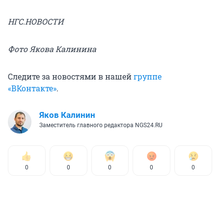
НГС.НОВОСТИ
Фото Якова Калинина
Следите за новостями в нашей
группе
«ВКонтакте»
.
Яков Калинин
Заместитель главного редактора NGS24.RU
0
0
0
0
0