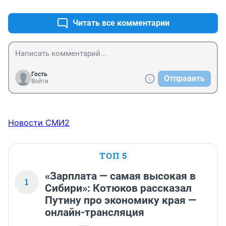
Ни ограждений, ни знака, ни крышки.
Читать все комментарии
Гость
Отправить
Войти
Новости СМИ2
ТОП 5
«Зарплата — самая высокая в
1
Сибири»: Котюков рассказал
Путину про экономику края —
онлайн-трансляция