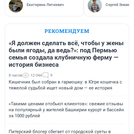
Екатерина Литкевич
Сергей Энквист
РЕКОМЕНДУЕМ
«Я должен сделать всё, чтобы у жены
были ягоды, да ведь?»: под Пермью
семья создала клубничную ферму —
история бизнеса
8 часов
12 044
9
Кишечник был собран в гармошку: в Югре кошечка с
тяжелой судьбой ищет новый дом — ее история
«Такими ценами отобьют клиентов»: свежие отзывы
на популярный у жителей Башкирии курорт и бассейн
за 1000 рублей
Питерский блогер сбегает от городской суеты в