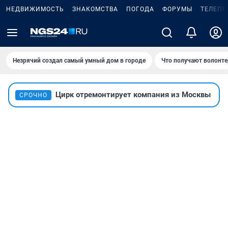
НЕДВИЖИМОСТЬ
ЗНАКОМСТВА
ПОГОДА
ФОРУМЫ
ТЕЛЕПР
Незрячий создал самый умный дом в городе
Что получают волонте
Цирк отремонтирует компания из Москвы
СРОЧНО