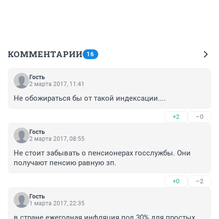
КОММЕНТАРИИ
16
Гость
2 марта 2017, 11:41
Не обожираться бы от такой индексации....
+2
–0
Гость
2 марта 2017, 08:55
Не стоит забывать о пенсионерах госслужбы. Они 
получают пенсию равную зп.
+0
–2
Гость
1 марта 2017, 22:35
в стране ежегодная инфляция под 30% для простых 