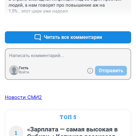
людей, а нам говорят про повышение аж на 
1,5%...этот цирк уже надоел
+9
–0
Читать все комментарии
Гость
Отправить
Войти
Новости СМИ2
ТОП 5
«Зарплата — самая высокая в
1