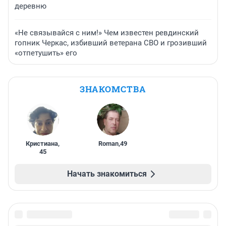
деревню
«Не связывайся с ним!» Чем известен ревдинский
гопник Черкас, избивший ветерана СВО и грозивший
«отпетушить» его
ЗНАКОМСТВА
Кристиана
,
Roman
,
49
45
Начать знакомиться