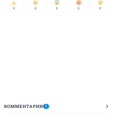
0
0
0
0
0
КОММЕНТАРИИ
7