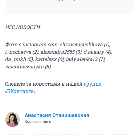
НГС.НОВОСТИ
Фото с instagram.com: elizavetasushkova (1),
i_nechaeva (2), alexandra2585 (3), d.aaaary (4),
da_mikh (5), kattelexx (6), lady.alenka13 (7),
valentineznayko (8)
Следите за новостями в нашей
группе
«ВКонтакте»
.
Анастасия Станишевская
Корреспондент