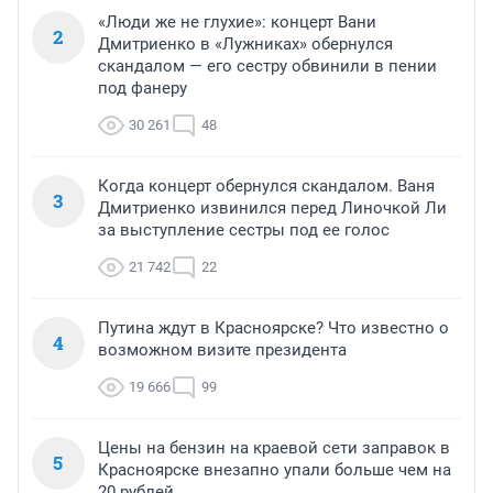
«Люди же не глухие»: концерт Вани
2
Дмитриенко в «Лужниках» обернулся
скандалом — его сестру обвинили в пении
под фанеру
30 261
48
Когда концерт обернулся скандалом. Ваня
3
Дмитриенко извинился перед Линочкой Ли
за выступление сестры под ее голос
21 742
22
Путина ждут в Красноярске? Что известно о
4
возможном визите президента
19 666
99
Цены на бензин на краевой сети заправок в
5
Красноярске внезапно упали больше чем на
20 рублей