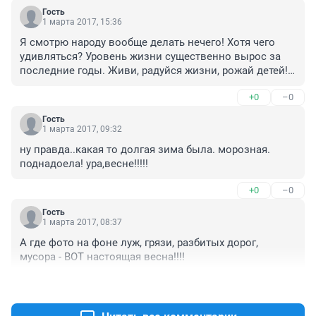
Гость
1 марта 2017, 15:36
Я смотрю народу вообще делать нечего! Хотя чего 
удивляться? Уровень жизни существенно вырос за 
последние годы. Живи, радуйся жизни, рожай детей! 
Ни забот, ни хлопот!
+0
–0
Гость
1 марта 2017, 09:32
ну правда..какая то долгая зима была. морозная. 
поднадоела! ура,весне!!!!!
+0
–0
Гость
1 марта 2017, 08:37
А где фото на фоне луж, грязи, разбитых дорог, 
мусора - ВОТ настоящая весна!!!!
+3
–1