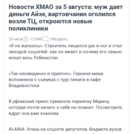
Новости ХМАО за 5 августа: муж дает
деньги Айзе, вартовчанин оголился
возле ТЦ, откроются новые
поликлиники
23 часа
12 849
Обсудить
«Я не жалуюсь». Строитель лишился рук и ног и стал
звездой соцсетей: как он живет и почему его семью
искал весь Узбекистан
«Так неожиданно и приятно». Героиня мема
вспомнила о съемках с гуру пикапа в кафе
Владивостока
В уфимский приют привезли пермячку Марину,
которая почти ничего о себе не помнит. Посмотрите,
вдруг она вам знакома
AI-AINA: Атака на соцсети депутатов, бюджета вузов