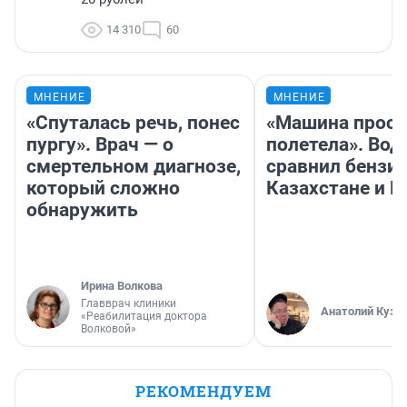
14 310
60
МНЕНИЕ
МНЕНИЕ
«Спуталась речь, понес
«Машина прост
пургу». Врач — о
полетела». Вод
смертельном диагнозе,
сравнил бензин
который сложно
Казахстане и Р
обнаружить
Ирина Волкова
Главврач клиники
Анатолий Кузн
«Реабилитация доктора
Волковой»
РЕКОМЕНДУЕМ