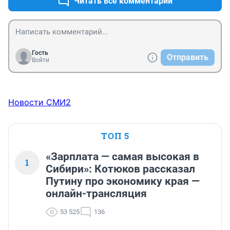
Читать все комментарии
Гость
Отправить
Войти
Новости СМИ2
ТОП 5
«Зарплата — самая высокая в
1
Сибири»: Котюков рассказал
Путину про экономику края —
онлайн-трансляция
53 525
136