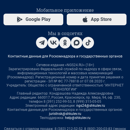
Мобильное приложение
Google Play
App Store
Мы в соцсетях
Контактные данные для Роскомнадзора и государственных органов
Сетевое издание «NGS24.RU» (18+)
Зарегистрировано Федеральной службой по надзору в сфере связи,
информационных технологий и массовых коммуникаций
(Роскомнадзор). Регистрационный номер и дата принятия решения о
регистрации - ЭЛ № ФС 77-78818 от 07.08.2020 г.
Учредитель: Общество с ограниченной ответственностью "ИНТЕРНЕТ
ТЕХНОЛОГИИ"
Главный редактор: Кондрашова Надежда Александровна
Адрес редакции: 660017, Россия, Красноярск, пр. Мира, 94, оф. 230,
телефон 8 (391) 252-99-53, 8 (999) 315-05-05
Электронный адрес редакции:
ngs24@shkulev.ru
Контактные данные для Роскомнадзора и государственных органов:
juristnsk@shkulev.ru
Техподдержка:
help@shkulev.ru
Связаться с отделом продаж: 8 (383) 212-52-52, 8 (800) 200-03-83 (звонок