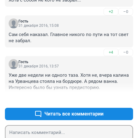
Хоть с собой не кого не забрал...
+2
–0
Гость
31 декабря 2016, 15:08
Сам себя наказал. Главное никого по пути на тот свет 
не забрал.
+4
–0
Гость
31 декабря 2016, 13:57
Уже две недели ни одного таза. Хотя не, вчера калина 
на Урванцева стояла на бордюре. А рядом ванна. 
Интересно было бы узнать предисторию.
+0
–0
Читать все комментарии