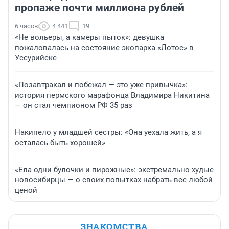
пропаже почти миллиона рублей
6 часов
4 441
19
«Не вольеры, а камеры пыток»: девушка
пожаловалась на состояние экопарка «Лотос» в
Уссурийске
«Позавтракал и побежал — это уже привычка»:
история пермского марафонца Владимира Никитина
— он стал чемпионом РФ 35 раз
Накипело у младшей сестры: «Она уехала жить, а я
осталась быть хорошей»
«Ела одни булочки и пирожные»: экстремально худые
новосибирцы — о своих попытках набрать вес любой
ценой
ЗНАКОМСТВА