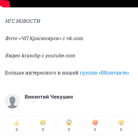
НГС.НОВОСТИ
Фото «ЧП Красноярск» с vk.com
Видео kraschp c youtube.com
Больше интересного в нашей
группе «ВКонтакте»
Викентий Чекушин
0
0
0
0
0