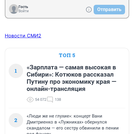
Гость
Отправить
Войти
Новости СМИ2
ТОП 5
«Зарплата — самая высокая в
1
Сибири»: Котюков рассказал
Путину про экономику края —
онлайн-трансляция
54 072
138
«Люди же не глухие»: концерт Вани
2
Дмитриенко в «Лужниках» обернулся
скандалом — его сестру обвинили в пении