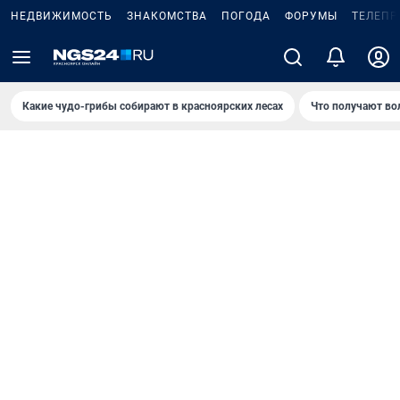
НЕДВИЖИМОСТЬ
ЗНАКОМСТВА
ПОГОДА
ФОРУМЫ
ТЕЛЕПР
Какие чудо-грибы собирают в красноярских лесах
Что получают во