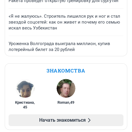
Ракета проведет открытую тренировку для сургутян
«Я не жалуюсь». Строитель лишился рук и ног и стал
звездой соцсетей: как он живет и почему его семью
искал весь Узбекистан
Уроженка Волгограда выиграла миллион, купив
лотерейный билет за 20 рублей
ЗНАКОМСТВА
Кристиана
,
Roman
,
49
45
Начать знакомиться