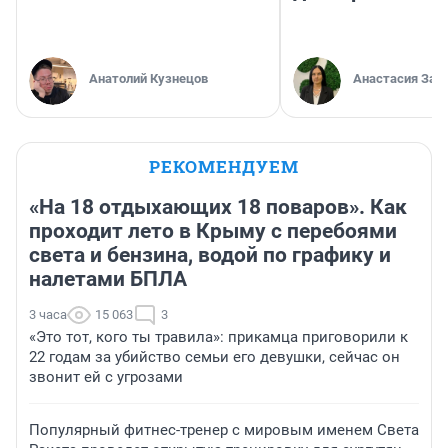
Анатолий Кузнецов
Анастасия Зав
РЕКОМЕНДУЕМ
«На 18 отдыхающих 18 поваров». Как
проходит лето в Крыму с перебоями
света и бензина, водой по графику и
налетами БПЛА
3 часа
15 063
3
«Это тот, кого ты травила»: прикамца приговорили к
22 годам за убийство семьи его девушки, сейчас он
звонит ей с угрозами
Популярный фитнес-тренер с мировым именем Света