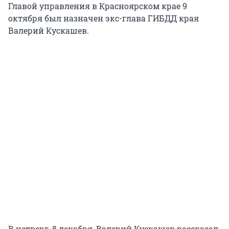
Главой управления в Красноярском крае 9
октября был назначен экс-глава ГИБДД края
Валерий Кускашев.
В четверг, 8 декабря, Валерий Кускашев рассказал