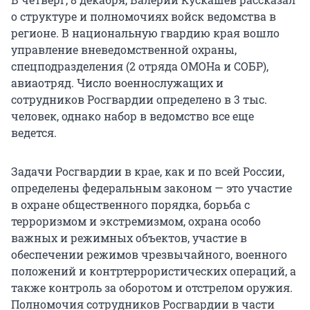
о структуре и полномочиях войск ведомства в
регионе. В национальную гвардию края вошло
управление вневедомственной охраны,
спецподразделения (2 отряда ОМОНа и СОБР),
авиаотряд. Число военнослужащих и
сотрудников Росгвардии определено в 3 тыс.
человек, однако набор в ведомство все еще
ведется.
Задачи Росгвардии в крае, как и по всей России,
определены федеральным законом — это участие
в охране общественного порядка, борьба с
терроризмом и экстремизмом, охрана особо
важных и режимных объектов, участие в
обеспечении режимов чрезвычайного, военного
положений и контртеррористических операций, а
также контроль за оборотом и отстрелом оружия.
Полномочия сотрудников Росгвардии в части