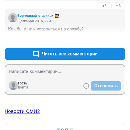
+8
–3
Ворчливый_старикан
8 декабря 2016, 22:46
Как бы к ним устроиться на службу?
+1
–8
Читать все комментарии
Гость
Отправить
Войти
Новости СМИ2