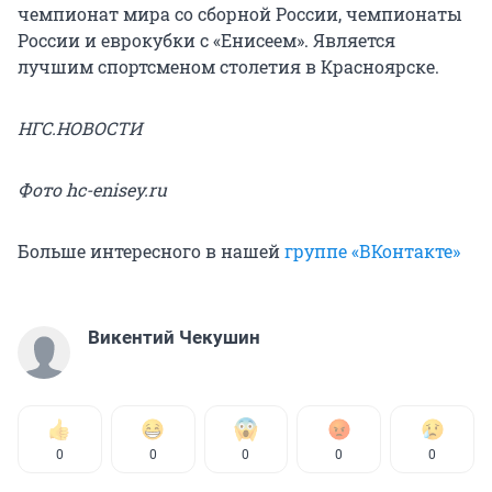
чемпионат мира со сборной России, чемпионаты
России и еврокубки с «Енисеем». Является
лучшим спортсменом столетия в Красноярске.
НГС.НОВОСТИ
Фото hc-enisey.ru
Больше интересного в нашей
группе «ВКонтакте»
Викентий Чекушин
0
0
0
0
0