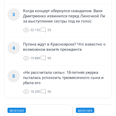
Когда концерт обернулся скандалом. Ваня
3
Дмитриенко извинился перед Линочкой Ли
за выступление сестры под ее голос
22 132
23
Путина ждут в Красноярске? Что известно о
4
возможном визите президента
19 889
99
«Не рассчитала силы»: 18-летняя ужурка
5
пыталась успокоить трехмесячного сына и
убила его
18 200
36
МНЕНИЕ
МНЕНИЕ