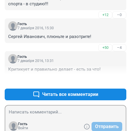
спорта - в студию!!!
+12
–0
Гость
7 декабря 2016, 15:30
Сергей Иванович, плюньте и разотрите!
+50
–4
Гость
7 декабря 2016, 13:31
Критикует и правильно делает - есть за что!
+133
–3
Читать все комментарии
Гость
Отправить
Войти