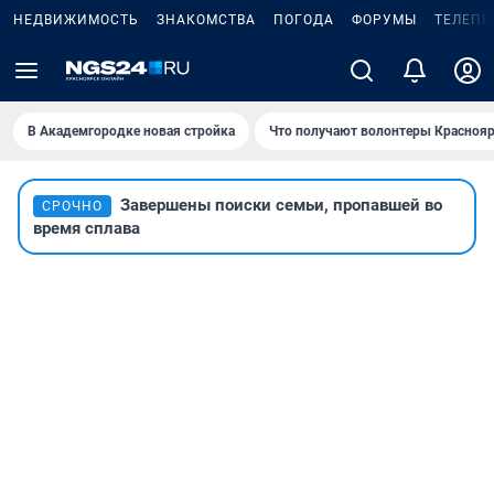
НЕДВИЖИМОСТЬ
ЗНАКОМСТВА
ПОГОДА
ФОРУМЫ
ТЕЛЕПР
В Академгородке новая стройка
Что получают волонтеры Краснояр
Завершены поиски семьи, пропавшей во
СРОЧНО
время сплава