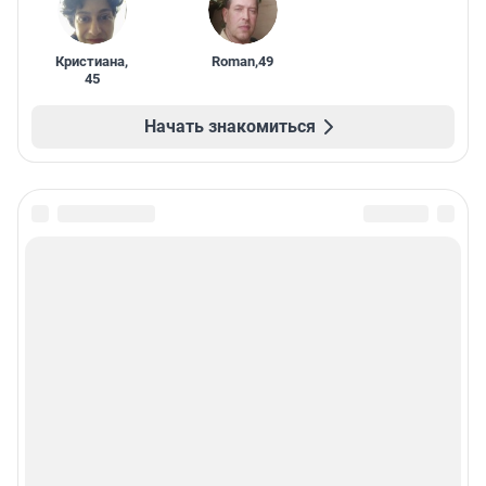
Кристиана
,
Roman
,
49
45
Начать знакомиться