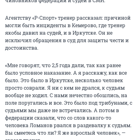
чиновников федерации и судей в СМИ.
Агентству «Р-Спорт» тренер рассказал: причиной
могли быть инциденты в Кемерово, где тренер
якобы давил на судей, и в Иркутске. Он не
исключил обращения в суд для защиты чести и
достоинства.
«Мне говорят, что 2,5 года дали, так как ранее
было условное наказание. А я расскажу, как все
было. Это было в Иркутске, несколько человек
просто соврали. Я ни с кем не дрался, к судьям
вообще не ходил. С нами нечестно обошлись, на
поле поругались и все. Это было под трибунами, с
судьями мы даже не встречались. А потом в
федерации сказали, что со слов какого-то
человека Ломанов рвался в раздевалку к судьям.
Вы смеетесь что ли? Я же взрослый человек», —