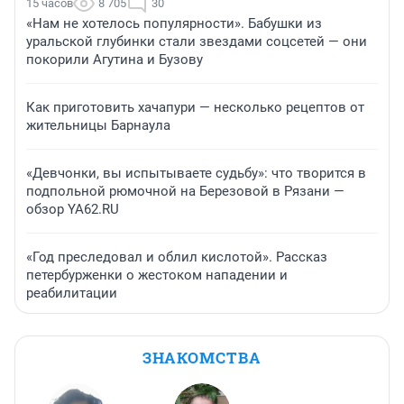
15 часов
8 705
30
«Нам не хотелось популярности». Бабушки из
уральской глубинки стали звездами соцсетей — они
покорили Агутина и Бузову
Как приготовить хачапури — несколько рецептов от
жительницы Барнаула
«Девчонки, вы испытываете судьбу»: что творится в
подпольной рюмочной на Березовой в Рязани —
обзор YA62.RU
«Год преследовал и облил кислотой». Рассказ
петербурженки о жестоком нападении и
реабилитации
ЗНАКОМСТВА