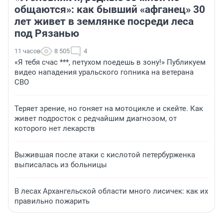
общаются»: как бывший «афганец» 30
лет живет в землянке посреди леса
под Рязанью
11 часов
8 505
4
«Я тебя счас ***, петухом поедешь в зону!» Публикуем
видео нападения уральского гопника на ветерана
СВО
Теряет зрение, но гоняет на мотоцикле и скейте. Как
живет подросток с редчайшим диагнозом, от
которого нет лекарств
Выжившая после атаки с кислотой петербурженка
выписалась из больницы
В лесах Архангельской области много лисичек: как их
правильно пожарить