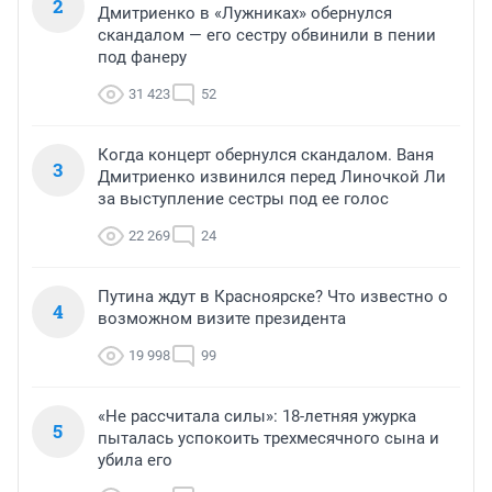
2
Дмитриенко в «Лужниках» обернулся
скандалом — его сестру обвинили в пении
под фанеру
31 423
52
Когда концерт обернулся скандалом. Ваня
3
Дмитриенко извинился перед Линочкой Ли
за выступление сестры под ее голос
22 269
24
Путина ждут в Красноярске? Что известно о
4
возможном визите президента
19 998
99
«Не рассчитала силы»: 18-летняя ужурка
5
пыталась успокоить трехмесячного сына и
убила его