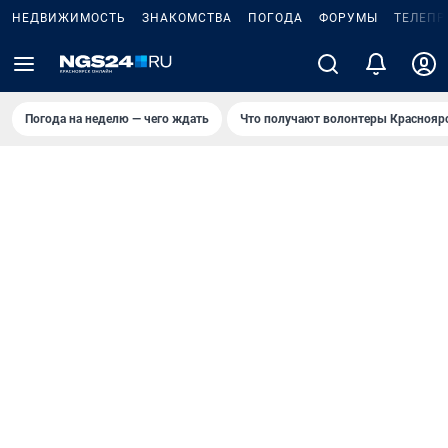
НЕДВИЖИМОСТЬ
ЗНАКОМСТВА
ПОГОДА
ФОРУМЫ
ТЕЛЕПР
Погода на неделю — чего ждать
Что получают волонтеры Краснояр