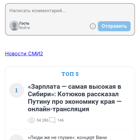
Гость
Отправить
Войти
Новости СМИ2
ТОП 5
«Зарплата — самая высокая в
1
Сибири»: Котюков рассказал
Путину про экономику края —
онлайн-трансляция
54 286
146
«Люди же не глухие»: концерт Вани