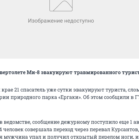
а вертолете Ми-8 эвакуируют травмированного турис
 крае 21 спасатель уже сутки эвакуируют туриста, сл
ории природного парка «Ергаки». Об этом сообщили в 
в ведомстве, сообщение дежурному поступило еще 1 ав
з 4 человек совершала переход через перевал Курсантов,
 мужчина упал и получил открытый перелом ноги, из