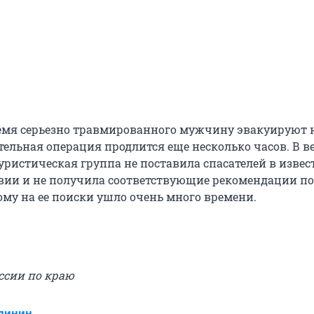
емя серьезно травмированного мужчину эвакуируют 
тельная операция продлится еще несколько часов. В в
уристическая группа не поставила спасателей в извес
вии и не получила соответствующие рекомендации по
ому на ее поиски ушло очень много времени.
ссии по краю
линин