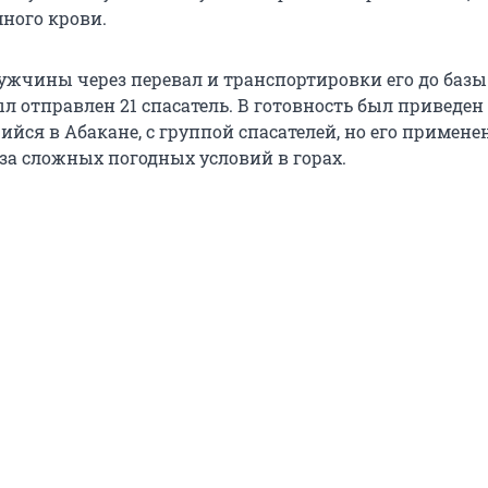
много крови.
ужчины через перевал и транспортировки его до базы
л отправлен 21 спасатель. В готовность был приведен
йся в Абакане, с группой спасателей, но его примене
за сложных погодных условий в горах.