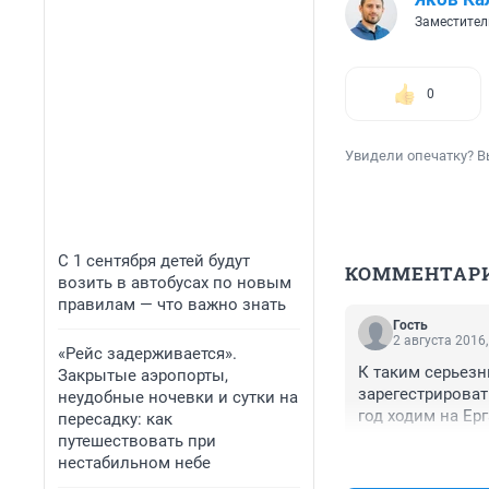
Заместител
0
Увидели опечатку? В
С 1 сентября детей будут
КОММЕНТАР
возить в автобусах по новым
правилам — что важно знать
Гость
2 августа 2016,
«Рейс задерживается».
К таким серьезн
Закрытые аэропорты,
зарегестрироват
неудобные ночевки и сутки на
год ходим на Ерг
пересадку: как
путешествовать при
нестабильном небе