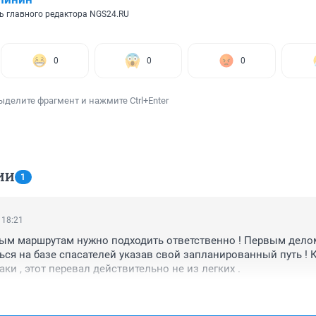
ь главного редактора NGS24.RU
0
0
0
ыделите фрагмент и нажмите Ctrl+Enter
ИИ
1
 18:21
ым маршрутам нужно подходить ответственно ! Первым делом
ься на базе спасателей указав свой запланированный путь ! 
аки , этот перевал действительно не из легких .