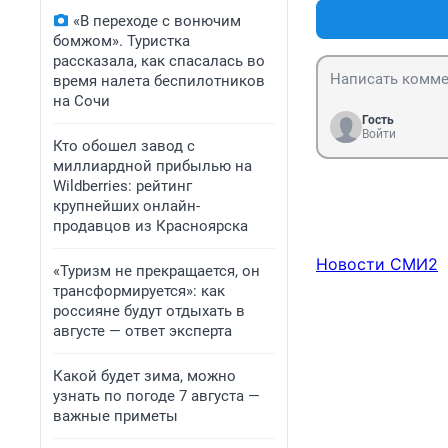
«В переходе с вонючим
бомжом». Туристка
рассказала, как спасалась во
время налета беспилотников
на Сочи
Гость
Войти
Кто обошел завод с
миллиардной прибылью на
Wildberries: рейтинг
крупнейших онлайн-
продавцов из Красноярска
Новости СМИ2
«Туризм не прекращается, он
трансформируется»: как
россияне будут отдыхать в
августе — ответ эксперта
Какой будет зима, можно
узнать по погоде 7 августа —
важные приметы