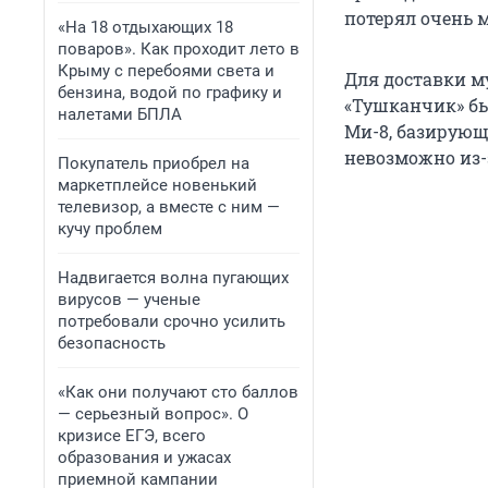
потерял очень 
«На 18 отдыхающих 18
поваров». Как проходит лето в
Крыму с перебоями света и
Для доставки м
бензина, водой по графику и
«Тушканчик» бы
налетами БПЛА
Ми-8, базирующи
невозможно из-
Покупатель приобрел на
маркетплейсе новенький
телевизор, а вместе с ним —
кучу проблем
Надвигается волна пугающих
вирусов — ученые
потребовали срочно усилить
безопасность
«Как они получают сто баллов
— серьезный вопрос». О
кризисе ЕГЭ, всего
образования и ужасах
приемной кампании