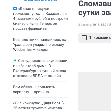
Сломавше
«Я ехал в никуда»:
сутки э
геодезист уехал в Казахстан с
4 тысячами рублей и построил
бизнес с нуля. Теперь он
2 августа 2016, 15:04
продает франшизы
1
коммент
Беспилотники нацелились на
Урал: дрон ударил по складу
Wildberries — кадры
Сотрудников эвакуировали,
в небе столб дыма. В
Екатеринбурге крупный склад
атаковали БПЛА — онлайн
Вам обязаны повысить
зарплату — причина
«Она крикнула: „Дядя Боря!“»
25-летняя туристка исчезла