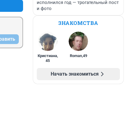
исполнился год — трогательный пост
и фото
ЗНАКОМСТВА
равить
Кристиана
,
Roman
,
49
45
Начать знакомиться