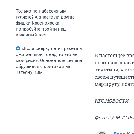
Только по набережным
гуляете? А знаете ли другие
фишки Красноярска —
попробуйте пройти наш
красивый тест
«Если сверху летит ракета и
сжигает мой товар, то это не
В настоящее вр
мой риск». Основатель Levrana
носилках, спаса
обрушился с критикой на
отметили, что т
Татьяну Ким
своем путешест
маршруту, поэт
НГС.НОВОСТИ
Фото ГУ МЧС Ро
Яков Ка