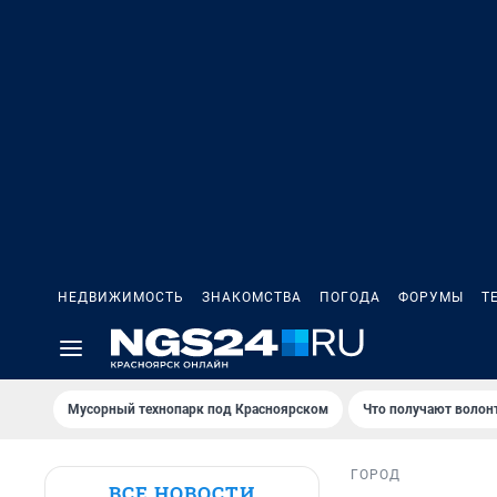
НЕДВИЖИМОСТЬ
ЗНАКОМСТВА
ПОГОДА
ФОРУМЫ
Т
Мусорный технопарк под Крaсноярском
Что получают волон
ГОРОД
ВСЕ НОВОСТИ