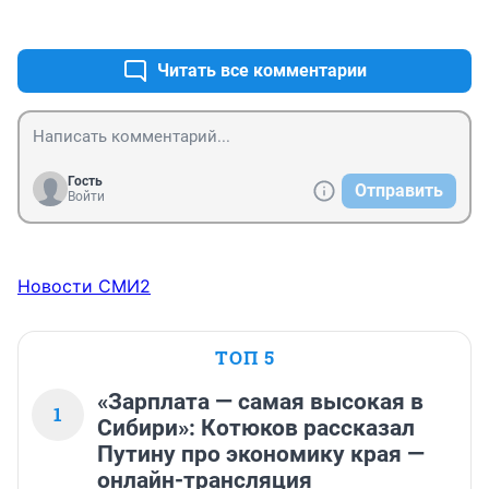
+22
–15
Читать все комментарии
Гость
Отправить
Войти
Новости СМИ2
ТОП 5
«Зарплата — самая высокая в
1
Сибири»: Котюков рассказал
Путину про экономику края —
онлайн-трансляция