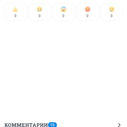
0
0
0
0
0
КОММЕНТАРИИ
15