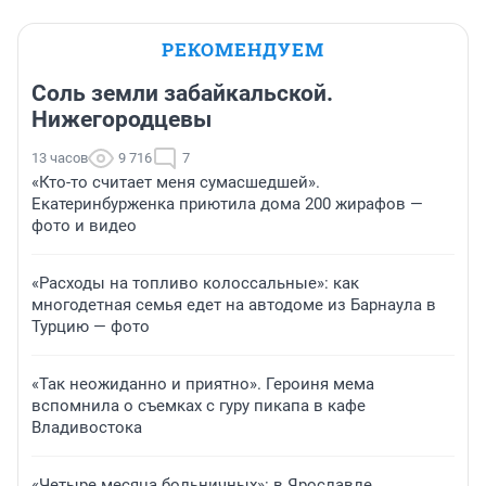
РЕКОМЕНДУЕМ
Соль земли забайкальской.
Нижегородцевы
13 часов
9 716
7
«Кто-то считает меня сумасшедшей».
Екатеринбурженка приютила дома 200 жирафов —
фото и видео
«Расходы на топливо колоссальные»: как
многодетная семья едет на автодоме из Барнаула в
Турцию — фото
«Так неожиданно и приятно». Героиня мема
вспомнила о съемках с гуру пикапа в кафе
Владивостока
«Четыре месяца больничных»: в Ярославле