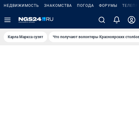
НЕДВИЖИМОСТЬ
ЗНАКОМСТВА
ПОГОДА
ФОРУМЫ
ТЕЛЕПР
Карла Маркса сузят
Что получают волонтеры Красноярских столбо