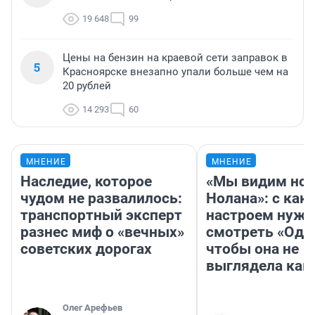
19 648
99
Цены на бензин на краевой сети заправок в
5
Красноярске внезапно упали больше чем на
20 рублей
14 293
60
МНЕНИЕ
МНЕНИЕ
Наследие, которое
«Мы видим нов
чудом не развалилось:
Нолана»: с как
транспортный эксперт
настроем нужн
разнес миф о «вечных»
смотреть «Оди
советских дорогах
чтобы она не
выглядела как
Олег Арефьев