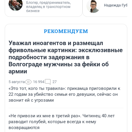
Блогер, предприниматель,
Надежда Губар
владелец в транспортном
бизнесе
РЕКОМЕНДУЕМ
Уважал иноагентов и размещал
фривольные картинки: эксклюзивные
подробности задержания в
Волгограде мужчины за фейки об
армии
5 августа
16 994
27
«Это тот, кого ты травила»: прикамца приговорили к
22 годам за убийство семьи его девушки, сейчас он
звонит ей с угрозами
«Не привози их мне в третий раз». Читинец 40 лет
разводит голубей, которые всегда к нему
возвращаются