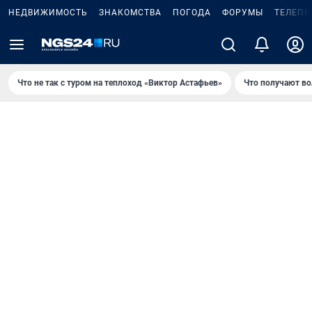
НЕДВИЖИМОСТЬ
ЗНАКОМСТВА
ПОГОДА
ФОРУМЫ
ТЕЛЕПР
Что не так с туром на теплоход «Виктор Астафьев»
Что получают в