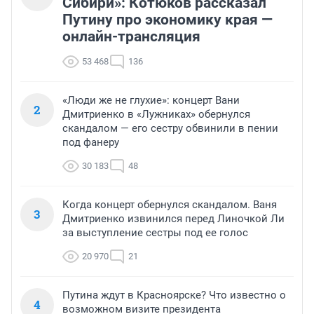
Сибири»: Котюков рассказал
Путину про экономику края —
онлайн-трансляция
53 468
136
«Люди же не глухие»: концерт Вани
2
Дмитриенко в «Лужниках» обернулся
скандалом — его сестру обвинили в пении
под фанеру
30 183
48
Когда концерт обернулся скандалом. Ваня
3
Дмитриенко извинился перед Линочкой Ли
за выступление сестры под ее голос
20 970
21
Путина ждут в Красноярске? Что известно о
4
возможном визите президента