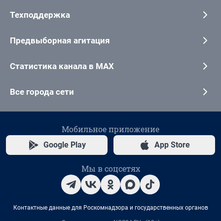
Техподдержка
Предвыборная агитация
Статистика канала в MAX
Все города сети
Мобильное приложение
Google Play
App Store
Мы в соцсетях
Контактные данные для Роскомнадзора и государственных органов