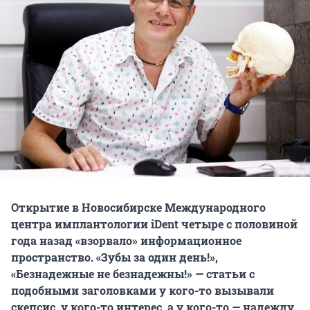
Открытие в Новосибирске Международного
центра имплантологии iDent четыре с половиной
года назад «взорвало» информационное
пространство. «Зубы за один день!»,
«Безнадежные не безнадежны!» — статьи с
подобными заголовками у кого-то вызывали
скепсис, у кого-то интерес, а у кого-то — надежду.