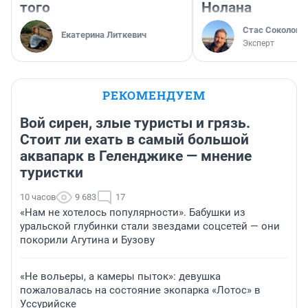
того
Нолана
Стас Соколов
Екатерина Литкевич
Эксперт
РЕКОМЕНДУЕМ
Вой сирен, злые туристы и грязь.
Стоит ли ехать в самый большой
аквапарк в Геленджике — мнение
туристки
10 часов
9 683
17
«Нам не хотелось популярности». Бабушки из
уральской глубинки стали звездами соцсетей — они
покорили Агутина и Бузову
«Не вольеры, а камеры пыток»: девушка
пожаловалась на состояние экопарка «Лотос» в
Уссурийске