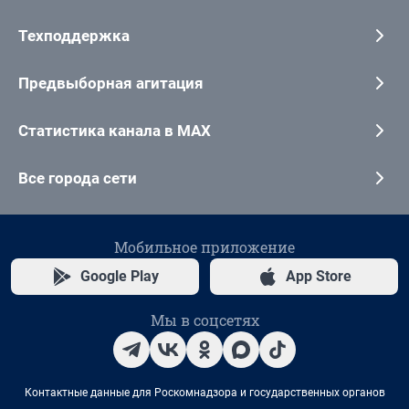
Техподдержка
Предвыборная агитация
Статистика канала в MAX
Все города сети
Мобильное приложение
Google Play
App Store
Мы в соцсетях
Контактные данные для Роскомнадзора и государственных органов