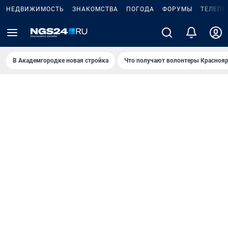
НЕДВИЖИМОСТЬ
ЗНАКОМСТВА
ПОГОДА
ФОРУМЫ
ТЕЛЕПР
В Академгородке новая стройка
Что получают волонтеры Краснояр