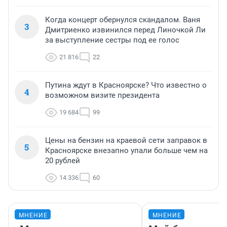
Когда концерт обернулся скандалом. Ваня
3
Дмитриенко извинился перед Линочкой Ли
за выступление сестры под ее голос
21 816
22
Путина ждут в Красноярске? Что известно о
4
возможном визите президента
19 684
99
Цены на бензин на краевой сети заправок в
5
Красноярске внезапно упали больше чем на
20 рублей
14 336
60
МНЕНИЕ
МНЕНИЕ