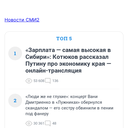
Новости СМИ2
ТОП 5
«Зарплата — самая высокая в
1
Сибири»: Котюков рассказал
Путину про экономику края —
онлайн-трансляция
53 608
136
«Люди же не глухие»: концерт Вани
2
Дмитриенко в «Лужниках» обернулся
скандалом — его сестру обвинили в пении
под фанеру
30 361
48