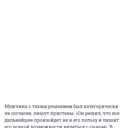
Мужчина с таким решением был категорически
не согласен, пишут приставы: «Он решил, что все
дальнейшее произойдет не в его пользу и лишит
его всякой возможности видеться с сыном». В