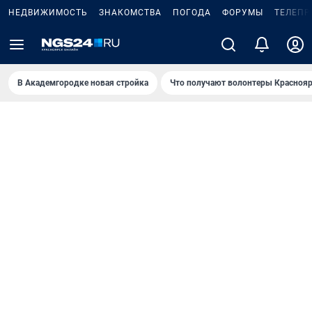
НЕДВИЖИМОСТЬ
ЗНАКОМСТВА
ПОГОДА
ФОРУМЫ
ТЕЛЕПР
В Академгородке новая стройка
Что получают волонтеры Краснояр