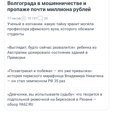
Волгограда в мошенничестве и
пропаже почти миллиона рублей
17 часов
10 137
20
Ученый в изгнании: какую тайну хранит могила
профессора уфимского вуза, которого обожали
студенты
«Выглядит, будто сейчас развалится»: ребенка из
Австралии шокировало состояние зданий в
Приморье
«Позавтракал и побежал — это уже привычка»:
история пермского марафонца Владимира Никитина
— он стал чемпионом РФ 35 раз
«Девчонки, вы испытываете судьбу»: что творится в
подпольной рюмочной на Березовой в Рязани —
обзор YA62.RU