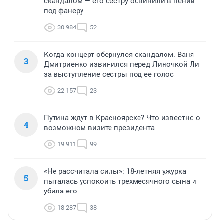
скандалом — его сестру обвинили в пении
под фанеру
30 984
52
Когда концерт обернулся скандалом. Ваня
3
Дмитриенко извинился перед Линочкой Ли
за выступление сестры под ее голос
22 157
23
Путина ждут в Красноярске? Что известно о
4
возможном визите президента
19 911
99
«Не рассчитала силы»: 18-летняя ужурка
5
пыталась успокоить трехмесячного сына и
убила его
18 287
38