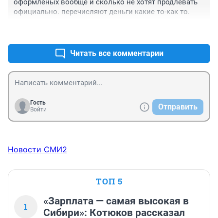
оформленых вообще и сколько не хотят продлевать 
официально. перечисляют деньги какие то-как то.
+1
–0
Читать все комментарии
Гость
Отправить
Войти
Новости СМИ2
ТОП 5
«Зарплата — самая высокая в
1
Сибири»: Котюков рассказал