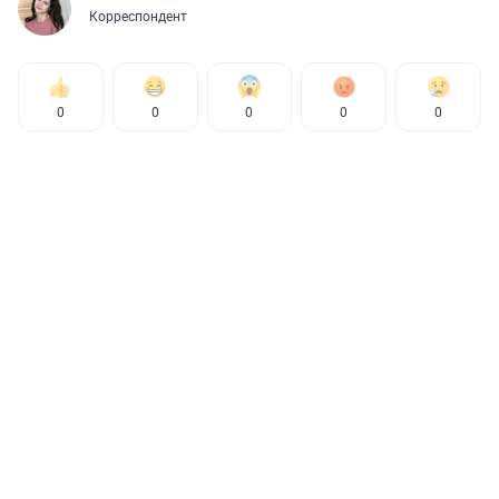
Корреспондент
0
0
0
0
0