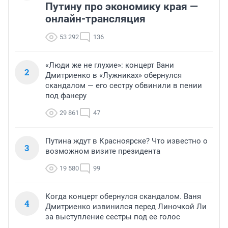
Путину про экономику края —
онлайн-трансляция
53 292
136
«Люди же не глухие»: концерт Вани
2
Дмитриенко в «Лужниках» обернулся
скандалом — его сестру обвинили в пении
под фанеру
29 861
47
Путина ждут в Красноярске? Что известно о
3
возможном визите президента
19 580
99
Когда концерт обернулся скандалом. Ваня
4
Дмитриенко извинился перед Линочкой Ли
за выступление сестры под ее голос