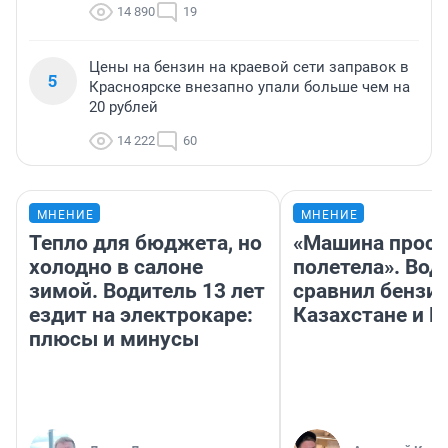
14 890
19
Цены на бензин на краевой сети заправок в
5
Красноярске внезапно упали больше чем на
20 рублей
14 222
60
МНЕНИЕ
МНЕНИЕ
Тепло для бюджета, но
«Машина прост
холодно в салоне
полетела». Вод
зимой. Водитель 13 лет
сравнил бензин
ездит на электрокаре:
Казахстане и Р
плюсы и минусы