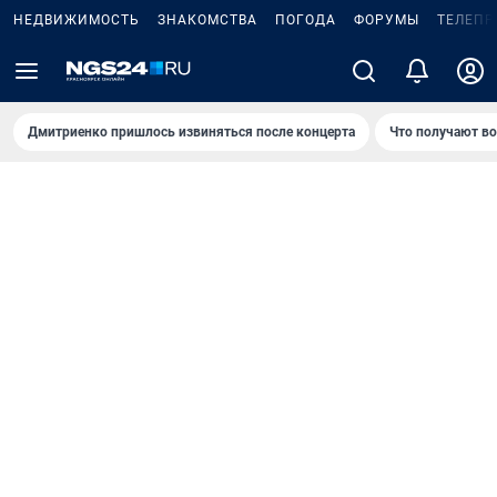
НЕДВИЖИМОСТЬ
ЗНАКОМСТВА
ПОГОДА
ФОРУМЫ
ТЕЛЕПР
Дмитриенко пришлось извиняться после концертa
Что получают в