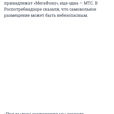
принадлежат «МегаФону», еще одна — МТС. В
Роспотребнадзоре сказали, что самовольное
размещение может быть небезопасным.
«При выдаче заключения мы сначала