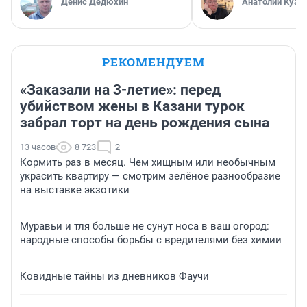
Денис Дедюхин
Анатолий Кузн
РЕКОМЕНДУЕМ
«Заказали на 3-летие»: перед
убийством жены в Казани турок
забрал торт на день рождения сына
13 часов
8 723
2
Кормить раз в месяц. Чем хищным или необычным
украсить квартиру — смотрим зелёное разнообразие
на выставке экзотики
Муравьи и тля больше не сунут носа в ваш огород:
народные способы борьбы с вредителями без химии
Ковидные тайны из дневников Фаучи