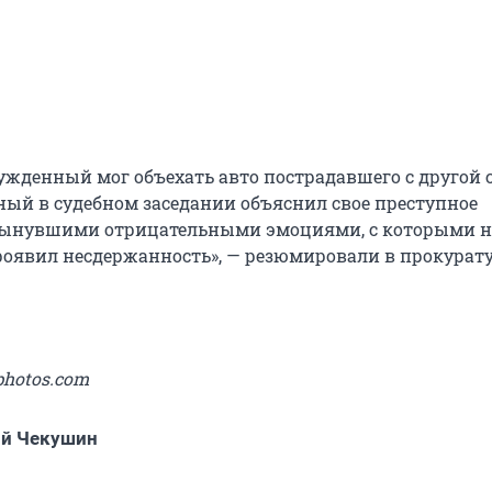
осужденный мог объехать авто пострадавшего с другой
ный в судебном заседании объяснил свое преступное
лынувшими отрицательными эмоциями, с которыми н
роявил несдержанность», — резюмировали в прокурату
photos.com
ий Чекушин