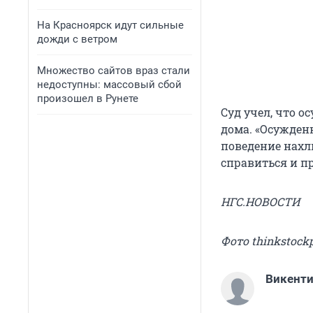
На Красноярск идут сильные
дожди с ветром
Множество сайтов враз стали
недоступны: массовый сбой
произошел в Рунете
Суд учел, что 
дома. «Осужден
поведение нах
справиться и п
НГС.НОВОСТИ
Фото thinkstock
Викент