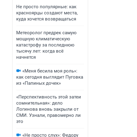
Не просто популярные: как
красноярцы создают места,
куда хочется возвращаться
Метеоролог предрек самую
мощную климатическую
катастрофу за последнюю
тысячу лет: когда всё
начнется
«Меня бесила моя роль»:
как сегодня выглядит Пуговка
из «Папиных дочек»
«Перспективность этой затеи
сомнительная»: дело
Логинова вновь закрыли от
СМИ. Узнали, правомерно ли
это
«Не просто слух»: Федору