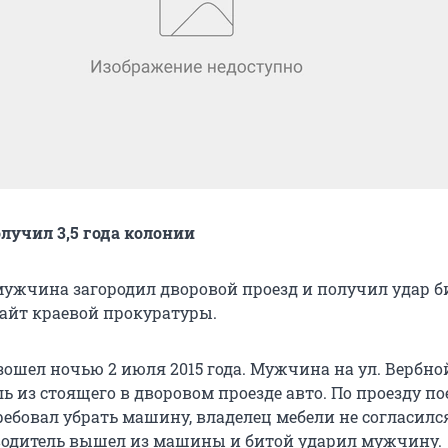
учил 3,5 года колонии
мужчина загородил дворовой проезд и получил удар б
сайт краевой прокуратуры.
ошел ночью 2 июля 2015 года. Мужчина на ул. Вербно
 из стоящего в дворовом проезде авто. По проезду по
ебовал убрать машину, владелец мебели не согласился
одитель вышел из машины и битой ударил мужчину.