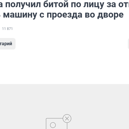
 получил битой по лицу за от
 машину с проезда во дворе
11 871
тарий