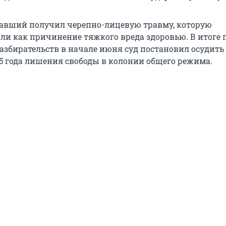
давший получил черепно-лицевую травму, которую
и как причинение тяжкого вреда здоровью. В итоге 
разбирательств в начале июня суд постановил осудить
,5 года лишения свободы в колонии общего режима.