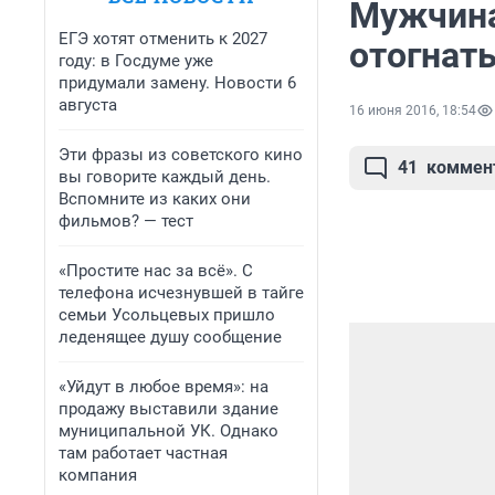
Мужчина
ЕГЭ хотят отменить к 2027
отогнать
году: в Госдуме уже
придумали замену. Новости 6
августа
16 июня 2016, 18:54
Эти фразы из советского кино
41
коммен
вы говорите каждый день.
Вспомните из каких они
фильмов? — тест
«Простите нас за всё». С
телефона исчезнувшей в тайге
семьи Усольцевых пришло
леденящее душу сообщение
«Уйдут в любое время»: на
продажу выставили здание
муниципальной УК. Однако
там работает частная
компания