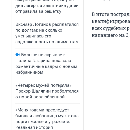
два лагеря, а защитника детей
отправила за решетку
В итоге постра
квалифицировал
Экс-мэр Логинов расплатился
всех судебных 
по долгам: на сколько
напавшего на 3
уменьшилась его
задолженность по алиментам
Больше не скрывает:
Полина Гагарина показала
романтичные кадры с новым
избранником
«Четырех мужей потеряла»:
Прохор Шаляпин проболтался
о новой возлюбленной
«Меня годами преследует
бывшая любовница мужа: она
портит жилье и угрожает».
Реальная история