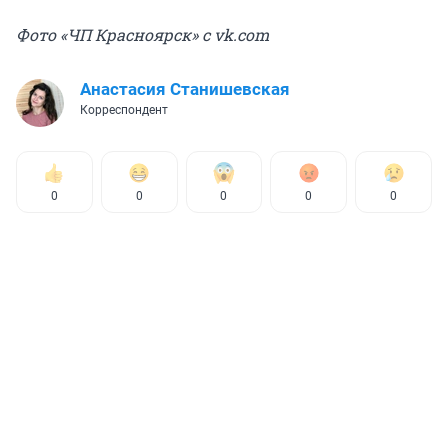
Фото «ЧП Красноярск» с vk.com
Анастасия Станишевская
Корреспондент
0
0
0
0
0