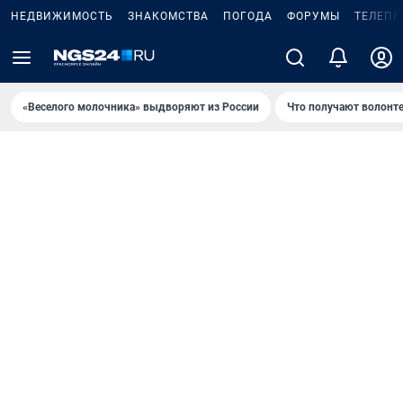
НЕДВИЖИМОСТЬ
ЗНАКОМСТВА
ПОГОДА
ФОРУМЫ
ТЕЛЕПР
«Веселого молочника» выдворяют из России
Что получают волонт