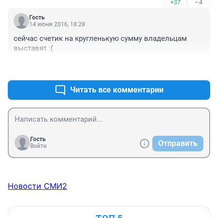
+37
–4
Гость
14 июня 2016, 18:28
сейчас счетик на кругленькую сумму владельцам 
выставят :(
+23
–25
Читать все комментарии
Гость
Отправить
Войти
Новости СМИ2
ТОП 5