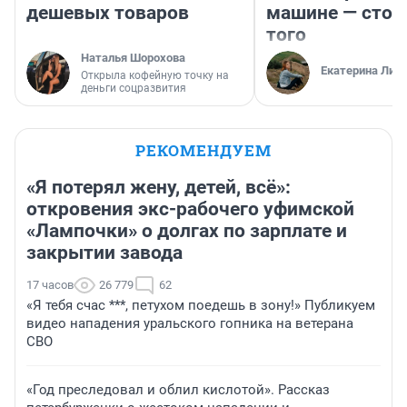
дешевых товаров
машине — стои
того
Наталья Шорохова
Екатерина Лит
Открыла кофейную точку на
деньги соцразвития
РЕКОМЕНДУЕМ
«Я потерял жену, детей, всё»:
откровения экс-рабочего уфимской
«Лампочки» о долгах по зарплате и
закрытии завода
17 часов
26 779
62
«Я тебя счас ***, петухом поедешь в зону!» Публикуем
видео нападения уральского гопника на ветерана
СВО
«Год преследовал и облил кислотой». Рассказ