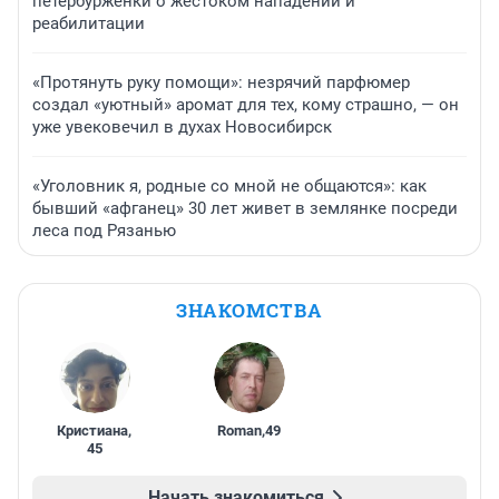
петербурженки о жестоком нападении и
реабилитации
«Протянуть руку помощи»: незрячий парфюмер
создал «уютный» аромат для тех, кому страшно, — он
уже увековечил в духах Новосибирск
«Уголовник я, родные со мной не общаются»: как
бывший «афганец» 30 лет живет в землянке посреди
леса под Рязанью
ЗНАКОМСТВА
Кристиана
,
Roman
,
49
45
Начать знакомиться