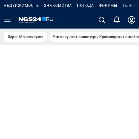
НЕДВИЖИМОСТЬ
ЗНАКОМСТВА
ПОГОДА
ФОРУМЫ
ТЕЛЕПР
Карла Маркса сузят
Что получают волонтеры Красноярских столбо