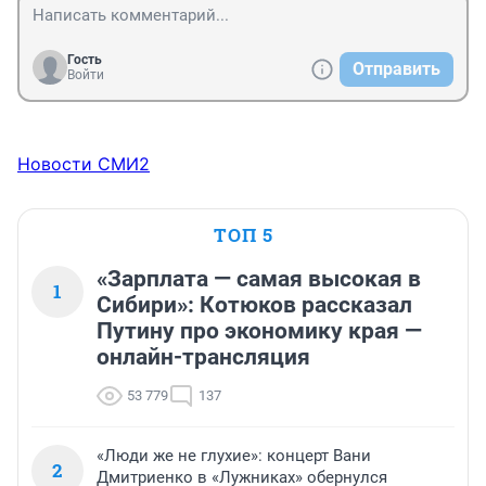
Гость
Отправить
Войти
Новости СМИ2
ТОП 5
«Зарплата — самая высокая в
1
Сибири»: Котюков рассказал
Путину про экономику края —
онлайн-трансляция
53 779
137
«Люди же не глухие»: концерт Вани
2
Дмитриенко в «Лужниках» обернулся