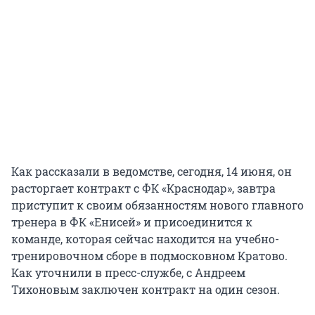
Как рассказали в ведомстве, сегодня, 14 июня, он
расторгает контракт с ФК «Краснодар», завтра
приступит к своим обязанностям нового главного
тренера в ФК «Енисей» и присоединится к
команде, которая сейчас находится на учебно-
тренировочном сборе в подмосковном Кратово.
Как уточнили в пресс-службе, с Андреем
Тихоновым заключен контракт на один сезон.