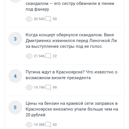
скандалом — его сестру обвинили в пении
под фанеру
30 543
50
Когда концерт обернулся скандалом. Ваня
3
Дмитриенко извинился перед Линочкой Ли
за выступление сестры под ее голос
21 946
22
Путина ждут в Красноярске? Что известно о
4
возможном визите президента
19 749
99
Цены на бензин на краевой сети заправок в
5
Красноярске внезапно упали больше чем на
20 рублей
14 388
60