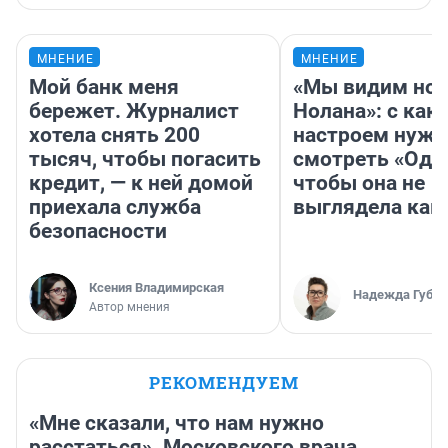
МНЕНИЕ
МНЕНИЕ
Мой банк меня
«Мы видим нов
бережет. Журналист
Нолана»: с как
хотела снять 200
настроем нужн
тысяч, чтобы погасить
смотреть «Оди
кредит, — к ней домой
чтобы она не
приехала служба
выглядела как
безопасности
Ксения Владимирская
Надежда Губар
Автор мнения
РЕКОМЕНДУЕМ
«Мне сказали, что нам нужно
расстаться». Московского врача