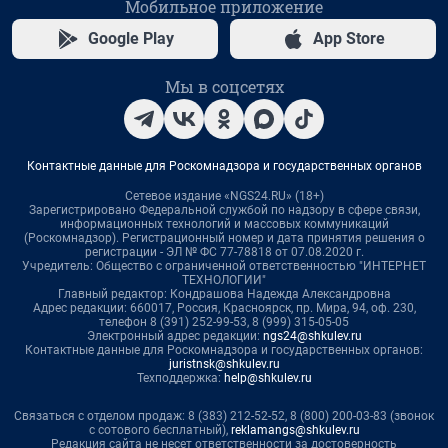
Мобильное приложение
Google Play
App Store
Мы в соцсетях
Контактные данные для Роскомнадзора и государственных органов
Сетевое издание «NGS24.RU» (18+)
Зарегистрировано Федеральной службой по надзору в сфере связи,
информационных технологий и массовых коммуникаций
(Роскомнадзор). Регистрационный номер и дата принятия решения о
регистрации - ЭЛ № ФС 77-78818 от 07.08.2020 г.
Учредитель: Общество с ограниченной ответственностью "ИНТЕРНЕТ
ТЕХНОЛОГИИ"
Главный редактор: Кондрашова Надежда Александровна
Адрес редакции: 660017, Россия, Красноярск, пр. Мира, 94, оф. 230,
телефон 8 (391) 252-99-53, 8 (999) 315-05-05
Электронный адрес редакции:
ngs24@shkulev.ru
Контактные данные для Роскомнадзора и государственных органов:
juristnsk@shkulev.ru
Техподдержка:
help@shkulev.ru
Связаться с отделом продаж: 8 (383) 212-52-52, 8 (800) 200-03-83 (звонок
с сотового бесплатный),
reklamangs@shkulev.ru
Редакция сайта не несет ответственности за достоверность