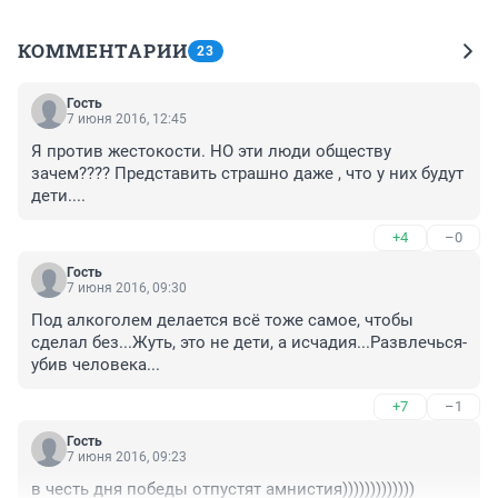
КОММЕНТАРИИ
23
Гость
7 июня 2016, 12:45
Я против жестокости. НО эти люди обществу 
зачем???? Представить страшно даже , что у них будут 
дети....
+4
–0
Гость
7 июня 2016, 09:30
Под алкоголем делается всё тоже самое, чтобы 
сделал без...Жуть, это не дети, а исчадия...Развлечься- 
убив человека...
+7
–1
Гость
7 июня 2016, 09:23
в честь дня победы отпустят амнистия)))))))))))))