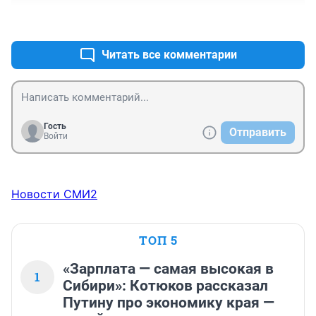
+0
–0
Читать все комментарии
Гость
Отправить
Войти
Новости СМИ2
ТОП 5
«Зарплата — самая высокая в
1
Сибири»: Котюков рассказал
Путину про экономику края —