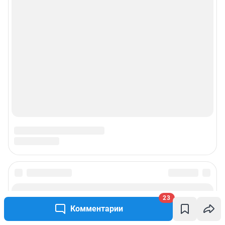
© ООО «Интернет Технологии»
23
Комментарии