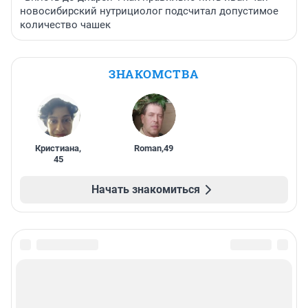
новосибирский нутрициолог подсчитал допустимое
количество чашек
ЗНАКОМСТВА
Кристиана
,
Roman
,
49
45
Начать знакомиться