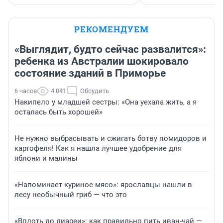
РЕКОМЕНДУЕМ
«Выглядит, будто сейчас развалится»:
ребенка из Австралии шокировало
состояние зданий в Приморье
6 часов
4 041
Обсудить
Накипело у младшей сестры: «Она уехала жить, а я
осталась быть хорошей»
Не нужно выбрасывать и сжигать ботву помидоров и
картофеля! Как я нашла лучшее удобрение для
яблони и малины
«Напоминает куриное мясо»: ярославцы нашли в
лесу необычный гриб — что это
«Вплоть до диареи»: как правильно пить иван-чай —