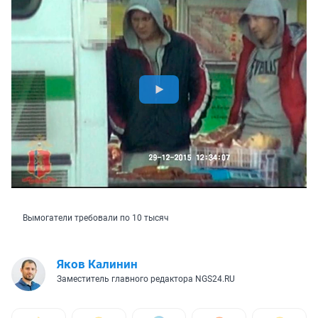
Вымогатели требовали по 10 тысяч
Яков Калинин
Заместитель главного редактора NGS24.RU