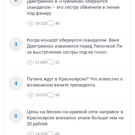
Дмитриенко в «Лужниках» обернулся
скандалом — его сестру обвинили в пении
под фанеру
30 323
48
Когда концерт обернулся скандалом. Ваня
3
Дмитриенко извинился перед Линочкой Ли
за выступление сестры под ее голос
21 800
22
Путина ждут в Красноярске? Что известно о
4
возможном визите президента
19 679
99
Цены на бензин на краевой сети заправок в
5
Красноярске внезапно упали больше чем на
20 рублей
14 329
60