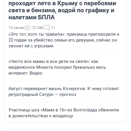
проходит лето в Крыму с перебоями
света и бензина, водой по графику и
налетами БПЛА
15 часов
72 246
11
«Это тот, кого ты травила»: прикамца приговорили к
22 годам за убийство семьи его девушки, сейчас он
звонит ей с угрозами
«Чисто все мамы и все дети на свете»: как
медвежонок Момота покорил буквально весь
интернет. Видео
Август перевернет жизнь Козерогов. К чему готовит
ретроградный Сатурн — прогноз
Участницу шоу «Мама в 16» из Волгограда обвинили
в домогательствах к младенцу