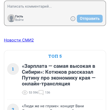
Гость
Отправить
Войти
Новости СМИ2
ТОП 5
«Зарплата — самая высокая в
1
Сибири»: Котюков рассказал
Путину про экономику края —
онлайн-трансляция
53 596
136
«Люди же не глухие»: концерт Вани
2