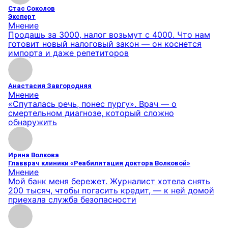
Стас Соколов
Эксперт
Мнение
Продашь за 3000, налог возьмут с 4000. Что нам
готовит новый налоговый закон — он коснется
импорта и даже репетиторов
Анастасия Завгородняя
Мнение
«Спуталась речь, понес пургу». Врач — о
смертельном диагнозе, который сложно
обнаружить
Ирина Волкова
Главврач клиники «Реабилитация доктора Волковой»
Мнение
Мой банк меня бережет. Журналист хотела снять
200 тысяч, чтобы погасить кредит, — к ней домой
приехала служба безопасности