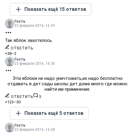
Показать ещё 15 ответов
Гость
23 февраля 2016, 16:39
Так яблок захотелось.
ОТВЕТИТЬ
+38
–2
Гость
23 февраля 2016, 16:30
Эти яблоки не надо уничтожать,их надо бесплатно
отдавать в дет.сады школы дет.дома много где можно
найти им приминение.
ОТВЕТИТЬ
5
+123
–30
Показать ещё 5 ответов
Гость
23 февраля 2016, 16:28