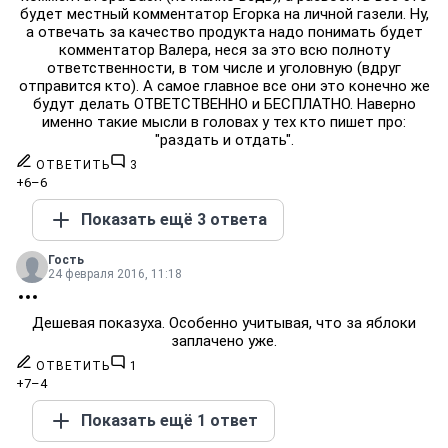
будет местный комментатор Егорка на личной газели. Ну,
а отвечать за качество продукта надо понимать будет
комментатор Валера, неся за это всю полноту
ответственности, в том числе и уголовную (вдруг
отправится кто). А самое главное все они это конечно же
будут делать ОТВЕТСТВЕННО и БЕСПЛАТНО. Наверно
именно такие мысли в головах у тех кто пишет про:
"раздать и отдать".
ОТВЕТИТЬ
3
+6
–6
Показать ещё 3 ответа
Гость
24 февраля 2016, 11:18
Дешевая показуха. Особенно учитывая, что за яблоки
заплачено уже.
ОТВЕТИТЬ
1
+7
–4
Показать ещё 1 ответ