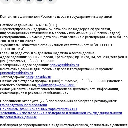
Контактные данные для Роскомнадзора и государственных органов
Сетевое издание «NGS24.RU» (18+)
Зарегистрировано Федеральной службой по надзору в сфере связи,
информационных технологий и массовых коммуникаций (Роскомнадзор).
Регистрационный номер и дата принятия решения о регистрации - ЭЛ № ФС 77-
78818 от 07.08.2020 г.
Учредитель: Общество с ограниченной ответственностью "ИНТЕРНЕТ
ТЕХНОЛОГИИ"
Главный редактор: Кондрашова Надежда Александровна
Адрес редакции: 660017, Россия, Красноярск, пр. Мира, 94, оф. 230, телефон 8
(391) 252-99-53, 8 (999) 315-05-05
Электронный адрес редакции:
ngs24@shkulev.ru
Контактные данные для Роскомнадзора и государственных органов:
juristnsk@shkulev.ru
Техподдержка:
help@shkulev.ru
Связаться с отделом продаж: 8 (383) 212-52-52, 8 (800) 200-03-83 (звонок с
сотового бесплатный),
reklamangs@shkulev.ru
Редакция сайта не несет ответственности за достоверность информации,
содержащейся в рекламных объявлениях.
Особенности эксплуатации (использования) веб-портала регулируются:
Руководством пользователя
Описанием функциональных характеристик ПО
Условиями использования веб-портала и политикой конфиденциальности
персональных данных
Веб-портал распространяется в виде интернет-сервиса, специальные действия