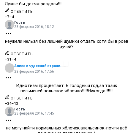
Лучше бы детям раздали!!!
ОТВЕТИТЬ
+7
–4
Гость
23 февраля 2016, 18:12
неужели нельзя без лишней шумихи отдать хотя бы в роев
ручей?
ОТВЕТИТЬ
+31
–4
Алиса в чудесной стране.
23 февраля 2016, 17:56
Идиотизм процветает. В голодный год,за тазик
пельменей польское яблочко!!!!!Никогда!!!!!!
ОТВЕТИТЬ
+34
–13
Гость
23 февраля 2016, 17:45
не могу найти нормальных яблочек,апельсинок-почти всё