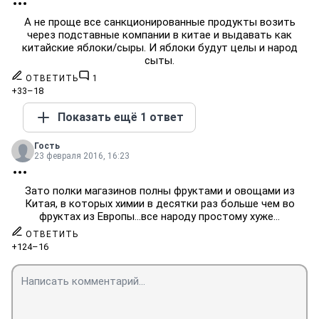
А не проще все санкционированные продукты возить
через подставные компании в китае и выдавать как
китайские яблоки/сыры. И яблоки будут целы и народ
сыты.
ОТВЕТИТЬ
1
+33
–18
Показать ещё 1 ответ
Гость
23 февраля 2016, 16:23
Зато полки магазинов полны фруктами и овощами из
Китая, в которых химии в десятки раз больше чем во
фруктах из Европы...все народу простому хуже...
ОТВЕТИТЬ
+124
–16