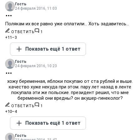
Гость
24 февраля 2016, 11:03
Полякам их все равно уже оплатили... Хоть задавитесь...
ОТВЕТИТЬ
1
+11
–3
Показать ещё 1 ответ
Гость
24 февраля 2016, 10:23
хожу беременная, яблоки покупаю от ста рублей и выше.
качество хуже некуда при этом. пару лет назад в ленте
покупала эти же польские. президент решил, что мне
беременной они вредны? он акушер-гинеколог?
ОТВЕТИТЬ
1
+10
–4
Показать ещё 1 ответ
Гость