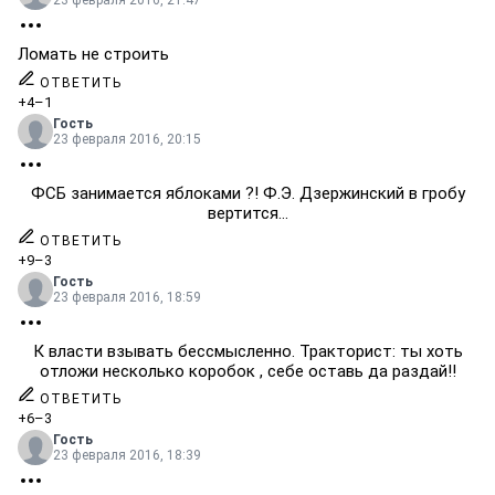
23 февраля 2016, 21:47
Ломать не строить
ОТВЕТИТЬ
+4
–1
Гость
23 февраля 2016, 20:15
ФСБ занимается яблоками ?! Ф.Э. Дзержинский в гробу
вертится...
ОТВЕТИТЬ
+9
–3
Гость
23 февраля 2016, 18:59
К власти взывать бессмысленно. Тракторист: ты хоть
отложи несколько коробок , себе оставь да раздай!!
ОТВЕТИТЬ
+6
–3
Гость
23 февраля 2016, 18:39