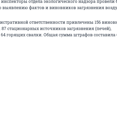
ду инспекторы отдела экологического надзора провели 
 выявлению фактов и виновников загрязнения возду
нистративной ответственности привлечены 156 винов
87 стационарных источников загрязнения (печей),
64 горящих свалки. Общая сумма штрафов составила б