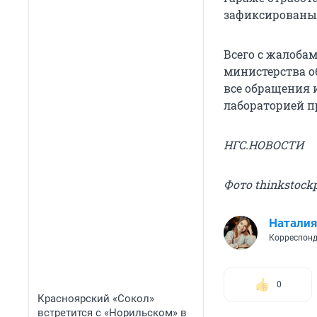
зафиксированы 
Всего с жалобам
министерства о
все обращения 
лабораторией п
НГС.НОВОСТИ
Фото thinkstock
Наталия
Корреспонд
0
Красноярский «Сокол»
встретится с «Норильском» в