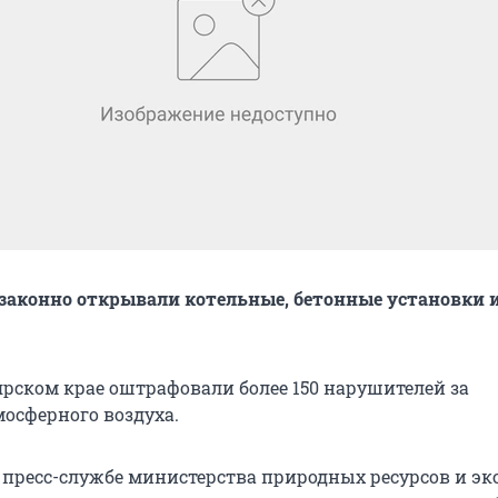
аконно открывали котельные, бетонные установки 
ярском крае оштрафовали более 150 нарушителей за
мосферного воздуха.
 пресс-службе министерства природных ресурсов и эк