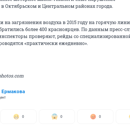
в Октябрьском и Центральном районах города.
и на загрязнения воздуха в 2015 году на горячую лин
братились более 400 красноярцев. По данным пресс-с
инспекторы проверяют, рейды со специализированно
роводятся «практически ежедневно».
photos.com
 Ермакова
ент
0
0
0