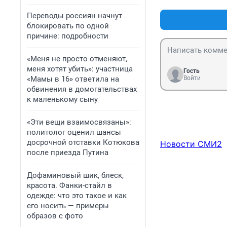
Переводы россиян начнут
блокировать по одной
причине: подробности
«Меня не просто отменяют,
меня хотят убить»: участница
Гость
«Мамы в 16» ответила на
Войти
обвинения в домогательствах
к маленькому сыну
«Эти вещи взаимосвязаны»:
политолог оценил шансы
досрочной отставки Котюкова
Новости СМИ2
после приезда Путина
Дофаминовый шик, блеск,
красота. Фанки-стайл в
одежде: что это такое и как
его носить — примеры
образов с фото