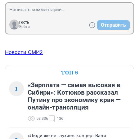
Гость
Отправить
Войти
Новости СМИ2
ТОП 5
«Зарплата — самая высокая в
1
Сибири»: Котюков рассказал
Путину про экономику края —
онлайн-трансляция
53 336
136
«Люди же не глухие»: концерт Вани