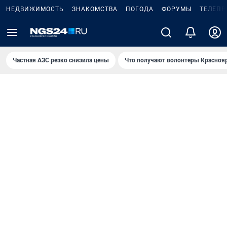
НЕДВИЖИМОСТЬ
ЗНАКОМСТВА
ПОГОДА
ФОРУМЫ
ТЕЛЕПР
Частная АЗС резко снизила цены
Что получают волонтеры Красноя