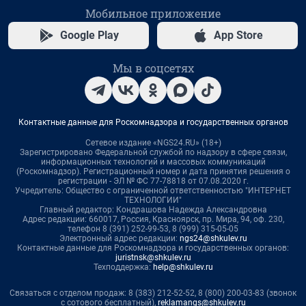
Мобильное приложение
Google Play
App Store
Мы в соцсетях
Контактные данные для Роскомнадзора и государственных органов
Сетевое издание «NGS24.RU» (18+)
Зарегистрировано Федеральной службой по надзору в сфере связи,
информационных технологий и массовых коммуникаций
(Роскомнадзор). Регистрационный номер и дата принятия решения о
регистрации - ЭЛ № ФС 77-78818 от 07.08.2020 г.
Учредитель: Общество с ограниченной ответственностью "ИНТЕРНЕТ
ТЕХНОЛОГИИ"
Главный редактор: Кондрашова Надежда Александровна
Адрес редакции: 660017, Россия, Красноярск, пр. Мира, 94, оф. 230,
телефон 8 (391) 252-99-53, 8 (999) 315-05-05
Электронный адрес редакции:
ngs24@shkulev.ru
Контактные данные для Роскомнадзора и государственных органов:
juristnsk@shkulev.ru
Техподдержка:
help@shkulev.ru
Связаться с отделом продаж: 8 (383) 212-52-52, 8 (800) 200-03-83 (звонок
с сотового бесплатный),
reklamangs@shkulev.ru