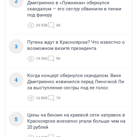
2
Дмитриенко в «Лужниках» обернулся
скандалом — его сестру обвинили в пении
под фанеру
29 938
48
Путина ждут в Красноярске? Что известно о
3
возможном визите президента
19 595
99
Когда концерт обернулся скандалом. Ваня
4
Дмитриенко извинился перед Линочкой Ли
за выступление сестры под ее голос
16 899
19
Цены на бензин на краевой сети заправок в
5
Красноярске внезапно упали больше чем на
20 рублей