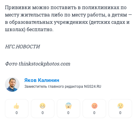
Прививки можно поставить в поликлиниках по
месту жительства либо по месту работы, а детям —
в образовательных учреждениях (детских садах и
школах) бесплатно.
НГС.НОВОСТИ
Фото thinkstockphotos.com
Яков Калинин
Заместитель главного редактора NGS24.RU
0
0
0
0
0