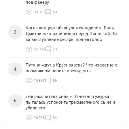
под фанеру
30 813
50
Когда концерт обернулся скандалом. Ваня
3
Дмитриенко извинился перед Линочкой Ли
за выступление сестры под ее голос
22 086
23
Путина ждут в Красноярске? Что известно о
4
возможном визите президента
19 837
99
«Не рассчитала силы»: 18-летняя ужурка
5
пыталась успокоить трехмесячного сына и
убила его
16 926
34