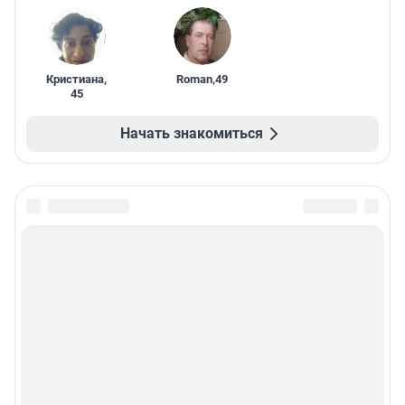
Кристиана
,
Roman
,
49
45
Начать знакомиться