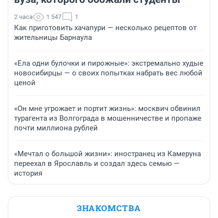
2 часа
1 547
1
Как приготовить хачапури — несколько рецептов от
жительницы Барнаула
«Ела одни булочки и пирожные»: экстремально худые
новосибирцы — о своих попытках набрать вес любой
ценой
«Он мне угрожает и портит жизнь»: москвич обвинил
турагента из Волгограда в мошенничестве и пропаже
почти миллиона рублей
«Мечтал о большой жизни»: иностранец из Камеруна
переехал в Ярославль и создал здесь семью —
история
ЗНАКОМСТВА