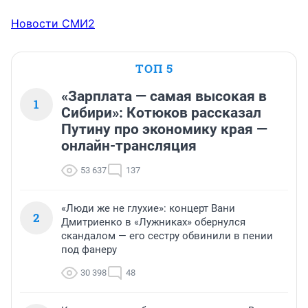
Новости СМИ2
ТОП 5
«Зарплата — самая высокая в
1
Сибири»: Котюков рассказал
Путину про экономику края —
онлайн-трансляция
53 637
137
«Люди же не глухие»: концерт Вани
2
Дмитриенко в «Лужниках» обернулся
скандалом — его сестру обвинили в пении
под фанеру
30 398
48