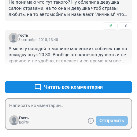
Не понимаю что тут такого? Ну облепила девушка 
салон стразами, на то она и девушка чтоб стразы 
любить, на то автомобиль и называют "личным" чтоб 
лепить на него что хочется. "На вкус и цвет 
+5
–0
товарищей нет", как говорится.
Гость
3 сентября 2015, 13:48
У меня у соседей в машине маленьких собачек так на 
вскидку штук 20-30. Вообще это конечно дурость и не 
красиво и не удобно, отвлекает и со временем все 
это отвалится - будет еще хуже.
+2
–0
Читать все комментарии
Гость
Отправить
Войти