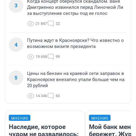
Когда концерт обернулся скандалом. Ваня
3
Дмитриенко извинился перед Линочкой Ли
за выступление сестры под ее голос
21 847
22
Путина ждут в Красноярске? Что известно о
4
возможном визите президента
19 698
99
Цены на бензин на краевой сети заправок в
5
Красноярске внезапно упали больше чем на
20 рублей
14 346
60
МНЕНИЕ
МНЕНИЕ
Наследие, которое
Мой банк меня
чудом не развалилось:
бережет. Журн