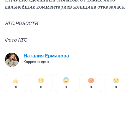
дальнейших комментариев женщина отказалась.
НГС.НОВОСТИ
Фото НГС
Наталия Ермакова
Корреспондент
0
0
0
0
0