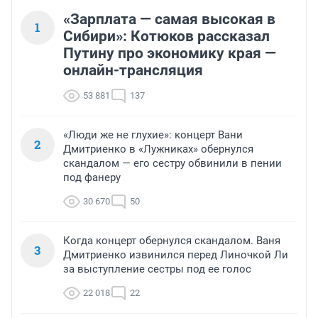
«Зарплата — самая высокая в
1
Сибири»: Котюков рассказал
Путину про экономику края —
онлайн-трансляция
53 881
137
«Люди же не глухие»: концерт Вани
2
Дмитриенко в «Лужниках» обернулся
скандалом — его сестру обвинили в пении
под фанеру
30 670
50
Когда концерт обернулся скандалом. Ваня
3
Дмитриенко извинился перед Линочкой Ли
за выступление сестры под ее голос
22 018
22