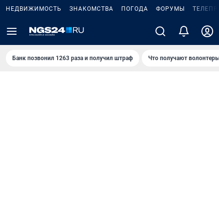
НЕДВИЖИМОСТЬ
ЗНАКОМСТВА
ПОГОДА
ФОРУМЫ
ТЕЛЕПР
Банк позвонил 1263 раза и получил штраф
Что получают волонтеры