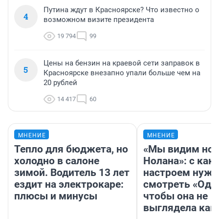
Путина ждут в Красноярске? Что известно о
4
возможном визите президента
19 794
99
Цены на бензин на краевой сети заправок в
5
Красноярске внезапно упали больше чем на
20 рублей
14 417
60
МНЕНИЕ
МНЕНИЕ
Тепло для бюджета, но
«Мы видим нов
холодно в салоне
Нолана»: с как
зимой. Водитель 13 лет
настроем нужн
ездит на электрокаре:
смотреть «Оди
плюсы и минусы
чтобы она не
выглядела как