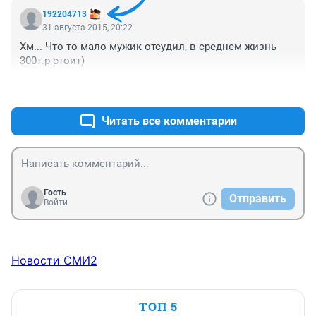
192204713
31 августа 2015, 20:22
Хм... Что то мало мужик отсудил, в среднем жизнь 
300т.р стоит)
+48
–10
Читать все комментарии
Гость
Отправить
Войти
Новости СМИ2
ТОП 5