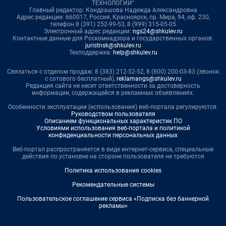
ТЕХНОЛОГИИ"
Главный редактор: Кондрашова Надежда Александровна
Адрес редакции: 660017, Россия, Красноярск, пр. Мира, 94, оф. 230,
телефон 8 (391) 252-99-53, 8 (999) 315-05-05
Электронный адрес редакции:
ngs24@shkulev.ru
Контактные данные для Роскомнадзора и государственных органов:
juristnsk@shkulev.ru
Техподдержка:
help@shkulev.ru
Связаться с отделом продаж: 8 (383) 212-52-52, 8 (800) 200-03-83 (звонок
с сотового бесплатный),
reklamangs@shkulev.ru
Редакция сайта не несет ответственности за достоверность
информации, содержащейся в рекламных объявлениях.
Особенности эксплуатации (использования) веб-портала регулируются:
Руководством пользователя
Описанием функциональных характеристик ПО
Условиями использования веб-портала и политикой
конфиденциальности персональных данных
Веб-портал распространяется в виде интернет-сервиса, специальные
действия по установке на стороне пользователя не требуются
Политика использования cookies
Рекомендательные системы
Пользовательское соглашение сервиса «Подписка без баннерной
рекламы»