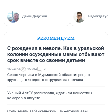
Денис Дедюхин
Надежда Губар
РЕКОМЕНДУЕМ
С рождения в неволе. Как в уральской
колонии осужденные мамы отбывают
срок вместе со своими детьми
16 часов
15 934
28
Сезон черники в Мурманской области: рецепт
хрустящего ягодного штруделя за полчаса
Ученый АлтГУ рассказала, ждать ли нашествия
комаров в августе
Соль земли забайкальской. Нижегородцевы