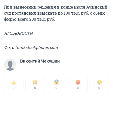
При вынесении решения в конце июля Ачинский
суд постановил взыскать по 100 тыс. руб. с обеих
фирм, всего 200 тыс. руб.
НГС.НОВОСТИ
Фото thinkstockphotos.com
Викентий Чекушин
0
0
0
0
0