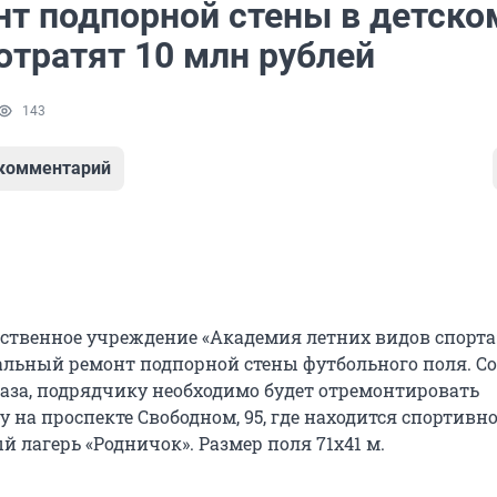
нт подпорной стены в детско
отратят 10 млн рублей
143
 комментарий
рственное учреждение «Академия летних видов спорта
альный ремонт подпорной стены футбольного поля. С
аза, подрядчику необходимо будет отремонтировать
 на проспекте Свободном, 95, где находится спортивно
 лагерь «Родничок». Размер поля 71х41 м.