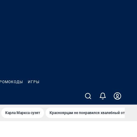
РОМОКОДЫ
ИГРЫ
Карла Маркса сузят
Красноярцам не понравился хвалебный отзыв о 