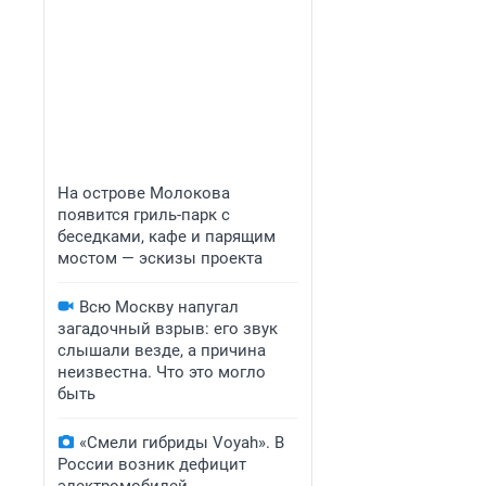
На острове Молокова
появится гриль-парк с
беседками, кафе и парящим
мостом — эскизы проекта
Всю Москву напугал
загадочный взрыв: его звук
слышали везде, а причина
неизвестна. Что это могло
быть
«Смели гибриды Voyah». В
России возник дефицит