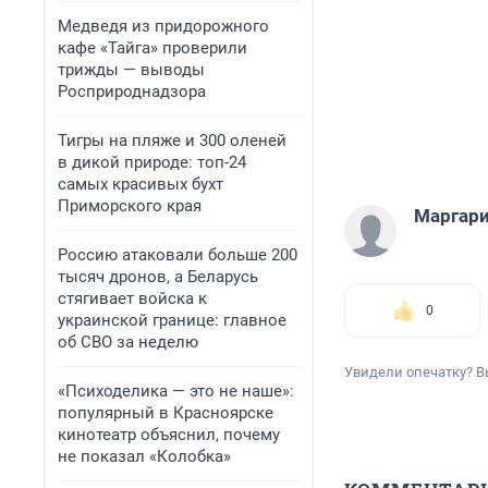
Медведя из придорожного
кафе «Тайга» проверили
трижды — выводы
Росприроднадзора
Тигры на пляже и 300 оленей
в дикой природе: топ-24
самых красивых бухт
Приморского края
Маргари
Россию атаковали больше 200
тысяч дронов, а Беларусь
стягивает войска к
0
украинской границе: главное
об СВО за неделю
Увидели опечатку? В
«Психоделика — это не наше»:
популярный в Красноярске
кинотеатр объяснил, почему
не показал «Колобка»