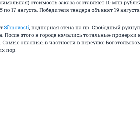
симальная) стоимость заказа составляет 10 млн рубле
 по 17 августа. Победителя тендера объявят 19 августа
ют
Sibnovosti
, подпорная стена на пр. Свободный рухнул
да. После этого в городе начались тотальные проверки 
 Самые опасные, в частности в переулке Боготольском
их пор.