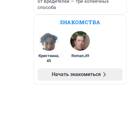
от вредителей — три копеечных
способа
ЗНАКОМСТВА
Кристиана
,
Roman
,
49
45
Начать знакомиться