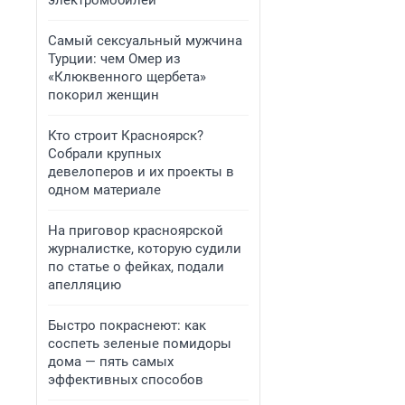
электромобилей
Самый сексуальный мужчина
Турции: чем Омер из
«Клюквенного щербета»
покорил женщин
Кто строит Красноярск?
Собрали крупных
девелоперов и их проекты в
одном материале
На приговор красноярской
журналистке, которую судили
по статье о фейках, подали
апелляцию
Быстро покраснеют: как
соспеть зеленые помидоры
дома — пять самых
эффективных способов