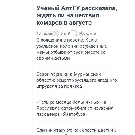
Ученый АлтГУ рассказала,
ждать ли нашествия
комаров в августе
13 часов
6 249
Обсудить
С рождения в неволе. Как в
уральской колонии осужденные
мамы отбывают срок вместе со
своими детьми
Сезон черники в Мурманской
области: рецепт хрустящего ягодного
штруделя за полчаса
«Четыре месяца больничных»: в
Ярославле автомобилист изувечил
пассажира «Яавтобуса»
Слизни атакуют: как спасти цветник