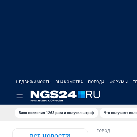
НЕДВИЖИМОСТЬ
ЗНАКОМСТВА
ПОГОДА
ФОРУМЫ
Т
Банк позвонил 1263 раза и получил штраф
Что получают вол
ГОРОД
ВСЕ НОВОСТИ