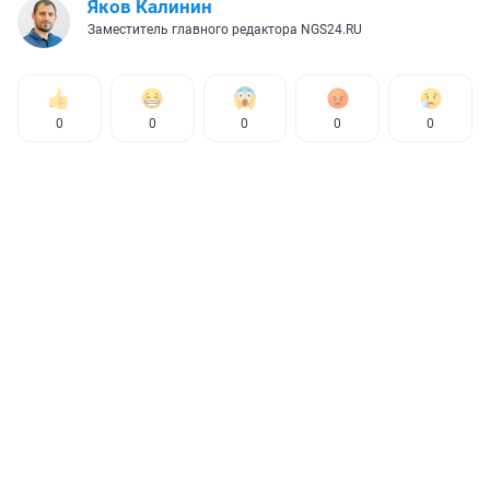
Яков Калинин
Заместитель главного редактора NGS24.RU
0
0
0
0
0