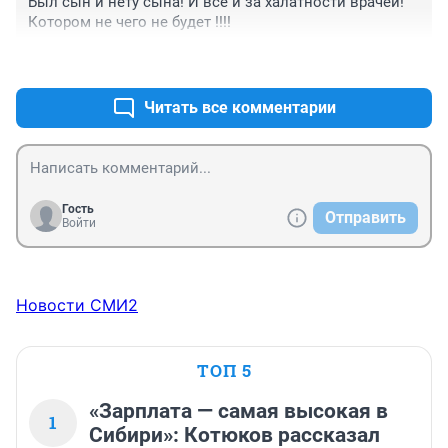
Был сын и нету сына! И все и за халатности врачей! 
Котором не чего не будет !!!! 
+7
–27
Читать все комментарии
Гость
Отправить
Войти
Новости СМИ2
ТОП 5
«Зарплата — самая высокая в
1
Сибири»: Котюков рассказал