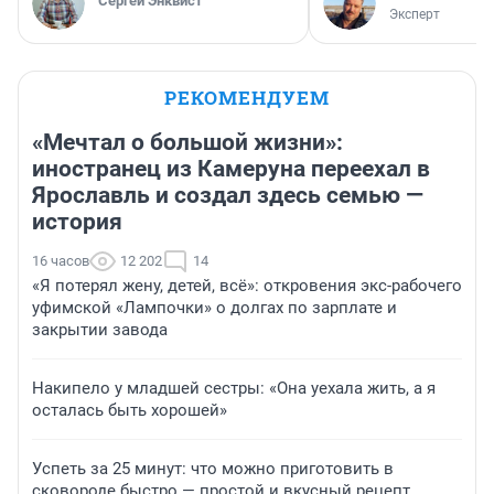
Сергей Энквист
Эксперт
РЕКОМЕНДУЕМ
«Мечтал о большой жизни»:
иностранец из Камеруна переехал в
Ярославль и создал здесь семью —
история
16 часов
12 202
14
«Я потерял жену, детей, всё»: откровения экс-рабочего
уфимской «Лампочки» о долгах по зарплате и
закрытии завода
Накипело у младшей сестры: «Она уехала жить, а я
осталась быть хорошей»
Успеть за 25 минут: что можно приготовить в
сковороде быстро — простой и вкусный рецепт