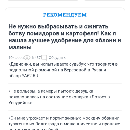
РЕКОМЕНДУЕМ
Не нужно выбрасывать и сжигать
ботву помидоров и картофеля! Как я
нашла лучшее удобрение для яблони и
малины
10 часов
6 437
Обсудить
«Девчонки, вы испытываете судьбу»: что творится в
подпольной рюмочной на Березовой в Рязани —
обзор YA62.RU
«Не вольеры, а камеры пыток»: девушка
пожаловалась на состояние экопарка «Лотос» в
Уссурийске
«Он мне угрожает и портит жизнь»: москвич обвинил
турагента из Волгограда в мошенничестве и пропаже
почти миллиона рублей