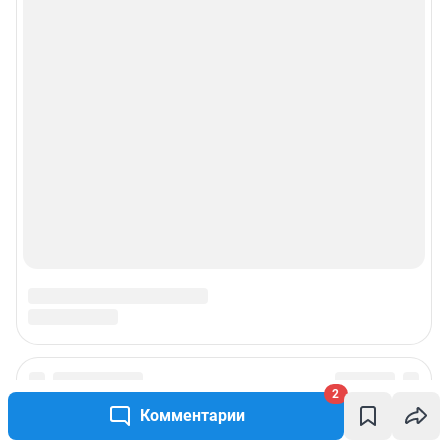
Пользовательское соглашение сервиса «Подписка без баннерной
рекламы»
© ООО «Интернет Технологии»
2
Комментарии