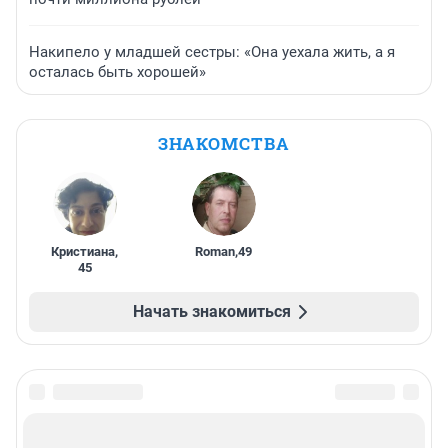
Накипело у младшей сестры: «Она уехала жить, а я
осталась быть хорошей»
ЗНАКОМСТВА
Кристиана
,
Roman
,
49
45
Начать знакомиться