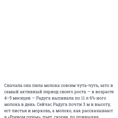
Сначала она пила молока совсем чуть-чуть, зато в
самый активный период своего роста — в возрасте
4–5 месяцев — Радуга выпивала по 11 л 6%-ного
молока в день. Сейчас Радуга почти 3 м в высоту,
ест листья и морковь, а молоко, как рассказывают
в «Роевом ручье», пьет, скорее, по привычке.