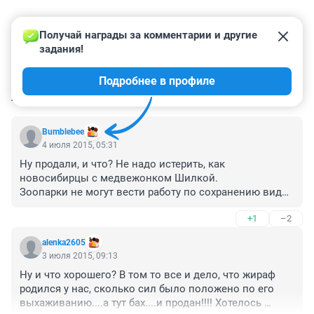
Получай награды за комментарии и другие 
задания!
Подробнее в профиле
КОММЕНТАРИИ
2
Bumblebee
4 июля 2015, 05:31
Ну продали, и что? Не надо истерить, как 
новосибирцы с медвежонком Шилкой.

Зоопарки не могут вести работу по сохранению видов 
животных без перераспределения рождающегося 
+1
–2
потомства.
alenka2605
3 июля 2015, 09:13
Ну и что хорошего? В том то все и дело, что жираф 
родился у нас, сколько сил было положено по его 
выхаживанию....а тут бах....и продан!!!! Хотелось 