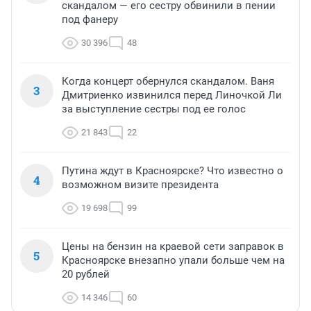
скандалом — его сестру обвинили в пении
под фанеру
30 396
48
Когда концерт обернулся скандалом. Ваня
3
Дмитриенко извинился перед Линочкой Ли
за выступление сестры под ее голос
21 843
22
Путина ждут в Красноярске? Что известно о
4
возможном визите президента
19 698
99
Цены на бензин на краевой сети заправок в
5
Красноярске внезапно упали больше чем на
20 рублей
14 346
60