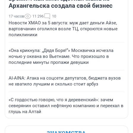
Архангельска создала свой бизнес
17 часов
11 296
10
Новости ХМАО за 5 августа: муж дает деньги Айзе,
вартовчанин оголился возле ТЦ, откроются новые
поликлиники
«Она крикнула: „Дядя Боря!“» Москвичка исчезла
ночью у океана во Вьетнаме. Что произошло в
последние минуты пропажи девушки
AI-AINA: Атака на соцсети депутатов, бюджета вузов
не хватило лучшим и сколько стоит арбуз
«С гордостью говорю, что я деревенский»: зачем
северянин оставил нефтяную компанию и переехал в
глушь на Алтай
ЗНАКОМСТВА