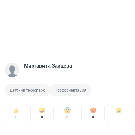
Маргарита Зайцева
Детский технопарк
Профориентация
0
0
0
0
0