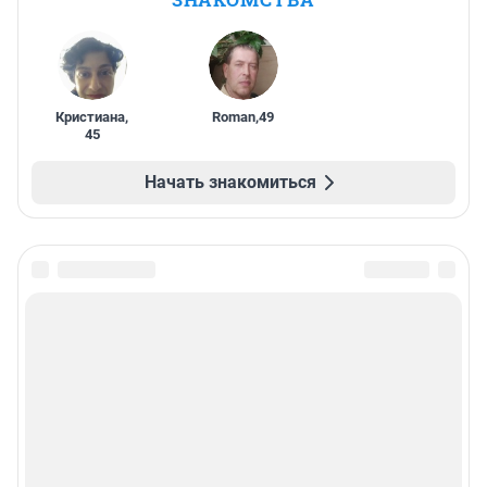
Кристиана
,
Roman
,
49
45
Начать знакомиться