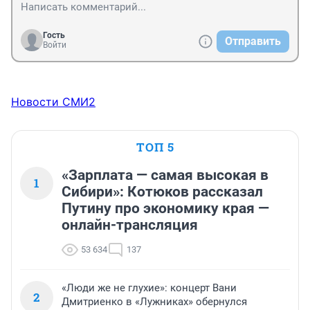
Гость
Отправить
Войти
Новости СМИ2
ТОП 5
«Зарплата — самая высокая в
1
Сибири»: Котюков рассказал
Путину про экономику края —
онлайн-трансляция
53 634
137
«Люди же не глухие»: концерт Вани
2
Дмитриенко в «Лужниках» обернулся