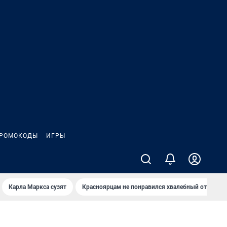
РОМОКОДЫ
ИГРЫ
Карла Маркса сузят
Красноярцам не понравился хвалебный отзыв о 