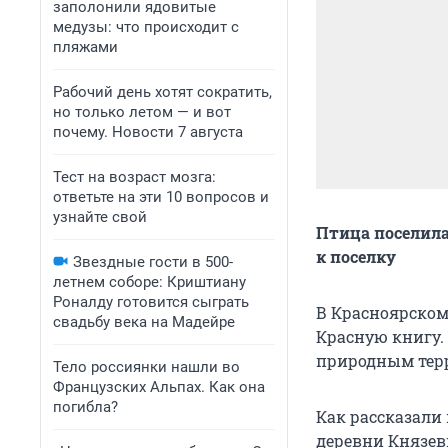
заполонили ядовитые
медузы: что происходит с
пляжами
Рабочий день хотят сократить,
но только летом — и вот
почему. Новости 7 августа
Тест на возраст мозга:
ответьте на эти 10 вопросов и
узнайте свой
Птица поселила
к поселку
Звездные гости в 500-
летнем соборе: Криштиану
Роналду готовится сыграть
В Красноярском
свадьбу века на Мадейре
Красную книгу.
природным терр
Тело россиянки нашли во
Французских Альпах. Как она
погибла?
Как рассказали 
деревни Князев