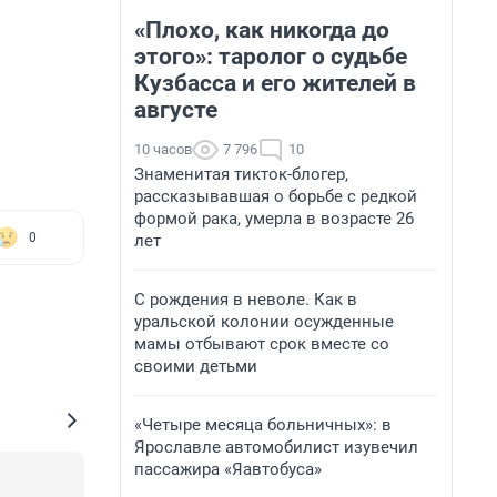
«Плохо, как никогда до
этого»: таролог о судьбе
Кузбасса и его жителей в
августе
10 часов
7 796
10
Знаменитая тикток-блогер,
рассказывавшая о борьбе с редкой
формой рака, умерла в возрасте 26
0
лет
С рождения в неволе. Как в
уральской колонии осужденные
мамы отбывают срок вместе со
своими детьми
«Четыре месяца больничных»: в
Ярославле автомобилист изувечил
пассажира «Яавтобуса»