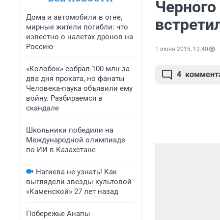
Черного 
Дома и автомобили в огне,
встрети
мирные жители погибли: что
известно о налетах дронов на
Россию
1 июня 2015, 12:40
«Колобок» собрал 100 млн за
4
коммент
два дня проката, но фанаты
Человека-паука объявили ему
войну. Разбираемся в
скандале
Школьники победили на
Международной олимпиаде
по ИИ в Казахстане
Нагиева не узнать! Как
выглядели звезды культовой
«Каменской» 27 лет назад
Побережье Анапы