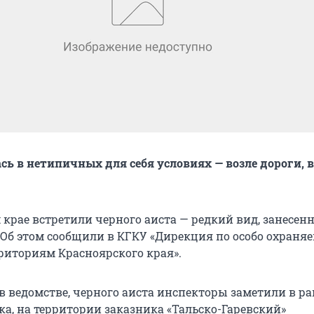
сь в нетипичных для себя условиях — возле дороги, 
 крае встретили черного аиста — редкий вид, занесен
 Об этом сообщили в КГКУ «Дирекция по особо охран
иториям Красноярского края».
в ведомстве, черного аиста инспекторы заметили в р
ка, на территории заказника «Тальско-Гаревский»