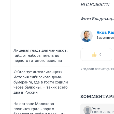
НГС.НОВОСТИ
Фото Владимир
Яков Ка
Заместител
Лицевая гладь для чайников:
0
гайд от набора петель до
первого готового изделия
Увидели опечатку? В
«Жила тут интеллигенция».
История сибирского дома-
бумеранга, где в гости ходили
через балконы, — таких всего
два в России
КОММЕНТАР
На острове Молокова
появится гриль-парк с
Гость
1 июня 2015, 1