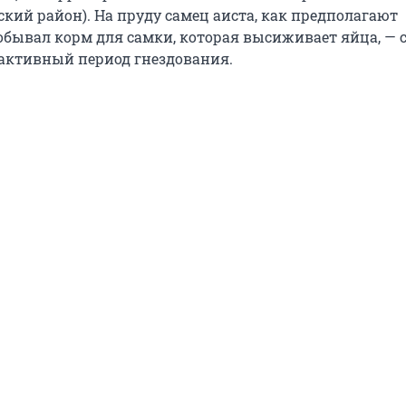
кий район). На пруду самец аиста, как предполагают
обывал корм для самки, которая высиживает яйца, — с
активный период гнездования.