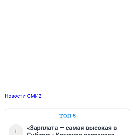
Новости СМИ2
ТОП 5
«Зарплата — самая высокая в
1
Сибири»: Котюков рассказал