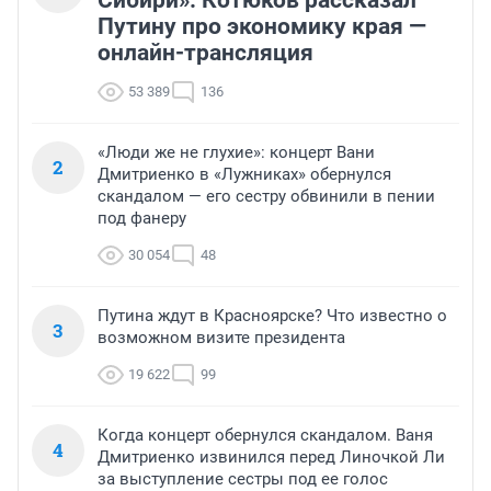
Путину про экономику края —
онлайн-трансляция
53 389
136
«Люди же не глухие»: концерт Вани
2
Дмитриенко в «Лужниках» обернулся
скандалом — его сестру обвинили в пении
под фанеру
30 054
48
Путина ждут в Красноярске? Что известно о
3
возможном визите президента
19 622
99
Когда концерт обернулся скандалом. Ваня
4
Дмитриенко извинился перед Линочкой Ли
за выступление сестры под ее голос