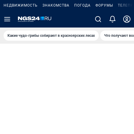
НЕДВИЖИМОСТЬ
ЗНАКОМСТВА
ПОГОДА
ФОРУМЫ
ТЕЛЕПР
Какие чудо-грибы собирают в красноярских лесах
Что получают во