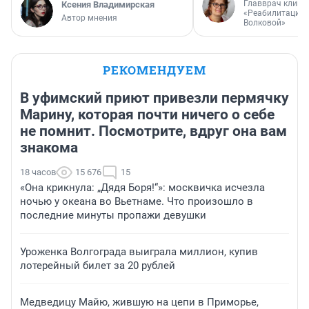
Главврач клини
Ксения Владимирская
«Реабилитация 
Автор мнения
Волковой»
РЕКОМЕНДУЕМ
В уфимский приют привезли пермячку
Марину, которая почти ничего о себе
не помнит. Посмотрите, вдруг она вам
знакома
18 часов
15 676
15
«Она крикнула: „Дядя Боря!“»: москвичка исчезла
ночью у океана во Вьетнаме. Что произошло в
последние минуты пропажи девушки
Уроженка Волгограда выиграла миллион, купив
лотерейный билет за 20 рублей
Медведицу Майю, жившую на цепи в Приморье,