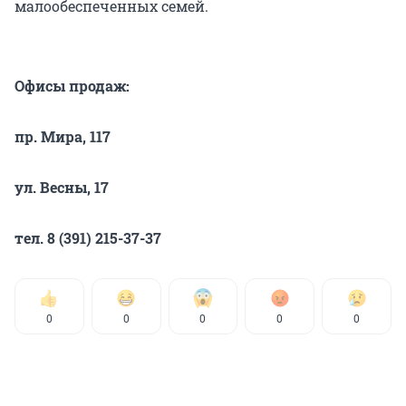
малообеспеченных семей.
Офисы продаж:
пр. Мира, 117
ул. Весны, 17
тел. 8 (391) 215-37-37
0
0
0
0
0