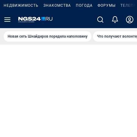
НЕДВИЖИМОСТЬ
ЗНАКОМСТВА
ПОГОДА
ФОРУМЫ
ТЕЛЕПР
Новая сеть Шнайдеров поредела наполовину
Что получают волонте