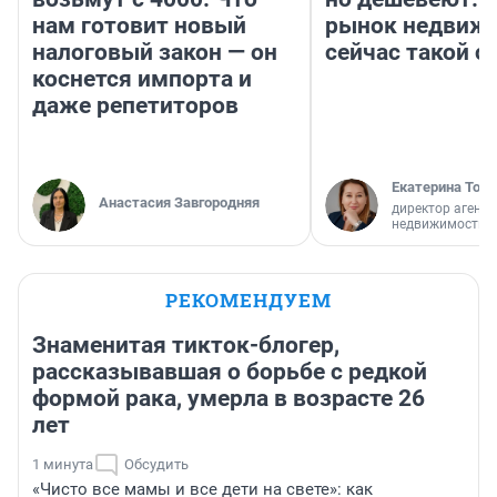
нам готовит новый
рынок недвиж
налоговый закон — он
сейчас такой 
коснется импорта и
даже репетиторов
Екатерина Торо
Анастасия Завгородняя
директор агентс
недвижимости
РЕКОМЕНДУЕМ
Знаменитая тикток-блогер,
рассказывавшая о борьбе с редкой
формой рака, умерла в возрасте 26
лет
1 минута
Обсудить
«Чисто все мамы и все дети на свете»: как