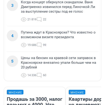
Когда концерт обернулся скандалом. Ваня
3
Дмитриенко извинился перед Линочкой Ли
за выступление сестры под ее голос
21 819
22
Путина ждут в Красноярске? Что известно о
4
возможном визите президента
19 686
99
Цены на бензин на краевой сети заправок в
5
Красноярске внезапно упали больше чем на
20 рублей
14 336
60
МНЕНИЕ
МНЕНИЕ
Продашь за 3000, налог
Квартиры дор
возьмут с 4000. Что
но дешевеют: 