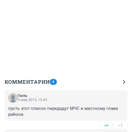
КОММЕНТАРИИ
4
Гость
9 мая 2015, 15:45
пусть этот список передадут МЧС и местному главе 
района
+4
–1