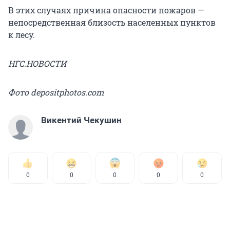
В этих случаях причина опасности пожаров —
непосредственная близость населенных пунктов
к лесу.
НГС.НОВОСТИ
Фото depositphotos.com
Викентий Чекушин
0
0
0
0
0