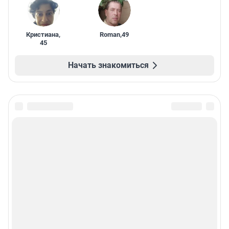
Кристиана
,
Roman
,
49
45
Начать знакомиться