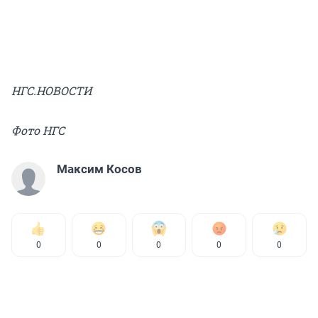
НГС.НОВОСТИ
Фото НГС
Максим Косов
0
0
0
0
0