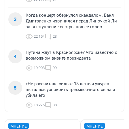
Когда концерт обернулся скандалом. Ваня
3
Дмитриенко извинился перед Линочкой Ли
за выступление сестры под ее голос
22 154
23
Путина ждут в Красноярске? Что известно о
4
возможном визите президента
19 908
99
«Не рассчитала силы»: 18-летняя ужурка
5
пыталась успокоить трехмесячного сына и
убила его
18 276
38
МНЕНИЕ
МНЕНИЕ