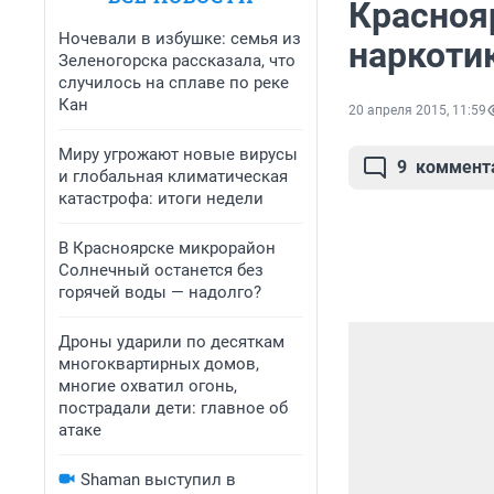
Красноя
Ночевали в избушке: семья из
наркоти
Зеленогорска рассказала, что
случилось на сплаве по реке
Кан
20 апреля 2015, 11:59
Миру угрожают новые вирусы
9
коммент
и глобальная климатическая
катастрофа: итоги недели
В Красноярске микрорайон
Солнечный останется без
горячей воды — надолго?
Дроны ударили по десяткам
многоквартирных домов,
многие охватил огонь,
пострадали дети: главное об
атаке
Shaman выступил в