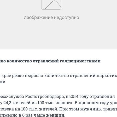
ило количество отравлений галлюциногенами
 крае резко выросло количество отравлений наркоти
ми.
есс-служба Роспотребнадзора, в 2014 году отравления
 24,2 жителей из 100 тыс. человек. В прошлом году ур
еловека на 100 тыс. жителей. При этом мужчины травя
имерно в 6 раз чаще женщин.