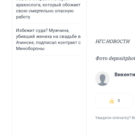
арахнолога, который обожает
свою смертельно опасную
работу
Избежит суда? Мужчина,
убивший жениха на свадьбе в
НГС.НОВОСТИ
Ачинске, подписал контракт с
Минобороны
Фото depositpho
Викент
0
Увидели опечатку? В