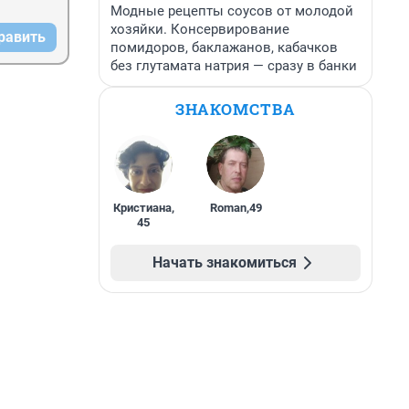
Модные рецепты соусов от молодой
хозяйки. Консервирование
равить
помидоров, баклажанов, кабачков
без глутамата натрия — сразу в банки
ЗНАКОМСТВА
Кристиана
,
Roman
,
49
45
Начать знакомиться