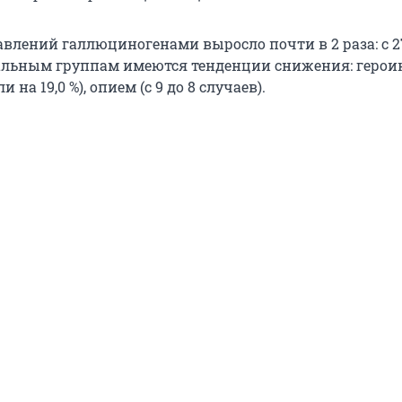
влений галлюциногенами выросло почти в 2 раза: с 27
тальным группам имеются тенденции снижения: героин
и на 19,0 %), опием (с 9 до 8 случаев).