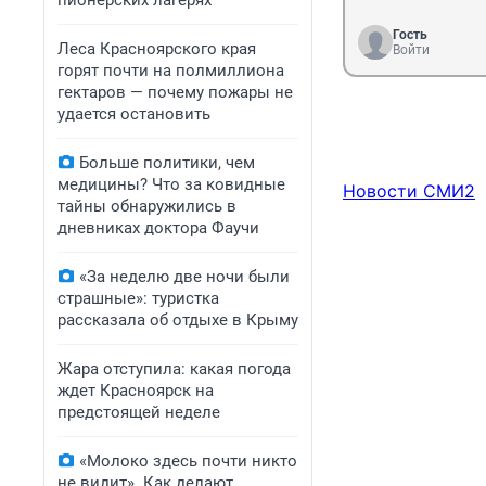
пионерских лагерях
Гость
Леса Красноярского края
Войти
горят почти на полмиллиона
гектаров — почему пожары не
удается остановить
Больше политики, чем
медицины? Что за ковидные
Новости СМИ2
тайны обнаружились в
дневниках доктора Фаучи
«За неделю две ночи были
страшные»: туристка
рассказала об отдыхе в Крыму
Жара отступила: какая погода
ждет Красноярск на
предстоящей неделе
«Молоко здесь почти никто
не видит». Как делают