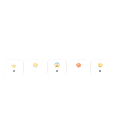
0
0
0
0
0