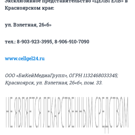
Эксклюзивное представительство «ЦЕЛЬГЕЛЬ» в
Красноярском крае:
ул. Взлетная, 26«б»
тел.: 8-903-923-3995, 8-906-910-7090
www.cellgel24.ru
ООО «БиКейМедиаГрупп», ОГРН 1132468033345;
Красноярск, ул. Взлетная, 26«б», пом. 33.