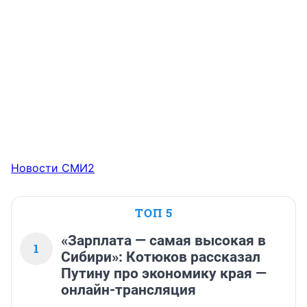
Новости СМИ2
ТОП 5
«Зарплата — самая высокая в
1
Сибири»: Котюков рассказал
Путину про экономику края —
онлайн-трансляция