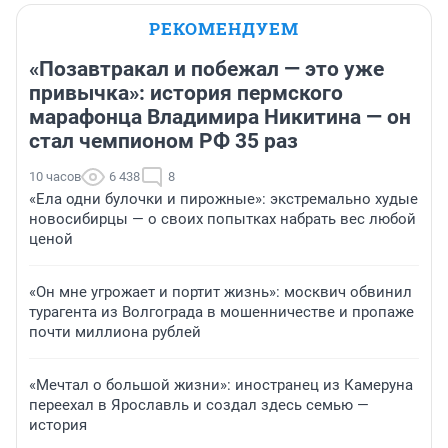
РЕКОМЕНДУЕМ
«Позавтракал и побежал — это уже
привычка»: история пермского
марафонца Владимира Никитина — он
стал чемпионом РФ 35 раз
10 часов
6 438
8
«Ела одни булочки и пирожные»: экстремально худые
новосибирцы — о своих попытках набрать вес любой
ценой
«Он мне угрожает и портит жизнь»: москвич обвинил
турагента из Волгограда в мошенничестве и пропаже
почти миллиона рублей
«Мечтал о большой жизни»: иностранец из Камеруна
переехал в Ярославль и создал здесь семью —
история