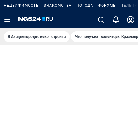
НЕДВИЖИМОСТЬ
ЗНАКОМСТВА
ПОГОДА
ФОРУМЫ
ТЕЛЕПР
В Академгородке новая стройка
Что получают волонтеры Краснояр