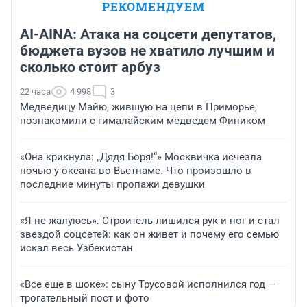
РЕКОМЕНДУЕМ
AI-AINA: Атака на соцсети депутатов,
бюджета вузов не хватило лучшим и
сколько стоит арбуз
22 часа
4 998
3
Медведицу Майю, жившую на цепи в Приморье,
познакомили с гималайским медведем Фиником
«Она крикнула: „Дядя Боря!“» Москвичка исчезла
ночью у океана во Вьетнаме. Что произошло в
последние минуты пропажи девушки
«Я не жалуюсь». Строитель лишился рук и ног и стал
звездой соцсетей: как он живет и почему его семью
искал весь Узбекистан
«Все еще в шоке»: сыну Трусовой исполнился год —
трогательный пост и фото