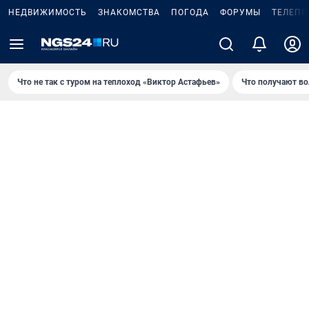
НЕДВИЖИМОСТЬ
ЗНАКОМСТВА
ПОГОДА
ФОРУМЫ
ТЕЛЕПР
Что не так с туром на теплоход «Виктор Астафьев»
Что получают в