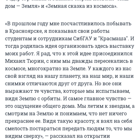
дом — Земля» и «Земная сказка из космоса».
«В прошлом году мне посчастливилось побывать
в Красноярске, я показывал свои работы
студентам и сотрудникам СибГАУ и "Красмаша". И
тогда родилась идея организовать здесь выставку
моих работ. Я рад, что к этой идее присоединился
Михаил Тюрин, с ним мы дважды пересекались в
космосе, многократно на Земле. У каждого из нас
свой взгляд на нашу планету, на наш мир, и наши
снимки отличаются друг от друга. Но все они
выражают те чувства, которые мы испытываем,
видя Землю с орбиты. И самое главное чувство —
это ощущение общего дома. Мы летим к звездам, а
смотрим на Землю и понимаем, что нет ничего
прекраснее ее. Видя такую красоту, я взял на себя
смелость постараться передать людям то, что мы
видим сверху», — рассказал на открытии