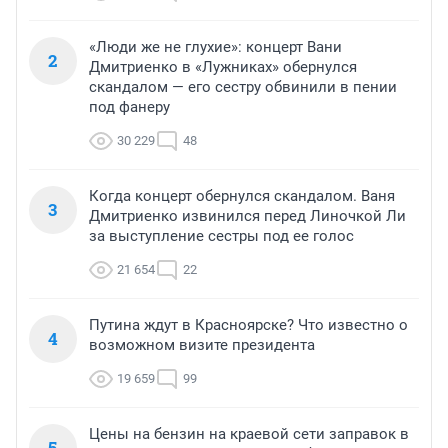
«Люди же не глухие»: концерт Вани
2
Дмитриенко в «Лужниках» обернулся
скандалом — его сестру обвинили в пении
под фанеру
30 229
48
Когда концерт обернулся скандалом. Ваня
3
Дмитриенко извинился перед Линочкой Ли
за выступление сестры под ее голос
21 654
22
Путина ждут в Красноярске? Что известно о
4
возможном визите президента
19 659
99
Цены на бензин на краевой сети заправок в
5