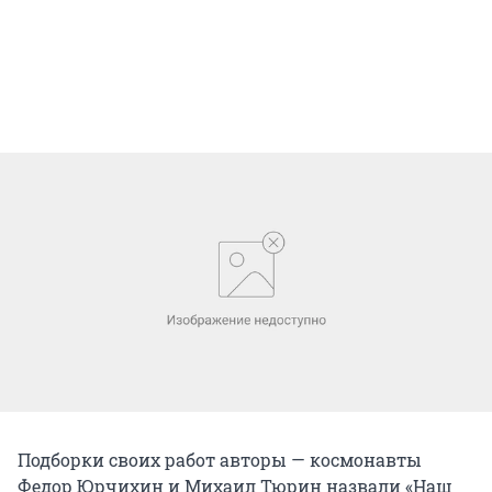
Подборки своих работ авторы — космонавты
Федор Юрчихин и Михаил Тюрин назвали «Наш