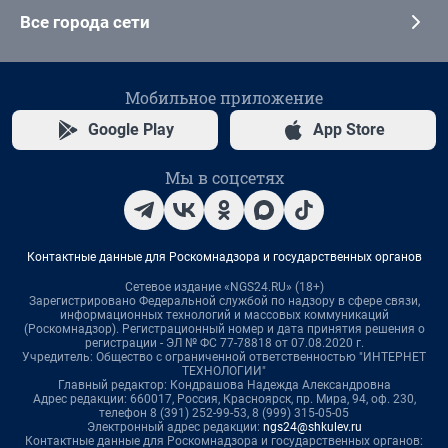
Все города сети
Мобильное приложение
Google Play
App Store
Мы в соцсетях
Контактные данные для Роскомнадзора и государственных органов
Сетевое издание «NGS24.RU» (18+)
Зарегистрировано Федеральной службой по надзору в сфере связи,
информационных технологий и массовых коммуникаций
(Роскомнадзор). Регистрационный номер и дата принятия решения о
регистрации - ЭЛ № ФС 77-78818 от 07.08.2020 г.
Учредитель: Общество с ограниченной ответственностью "ИНТЕРНЕТ
ТЕХНОЛОГИИ"
Главный редактор: Кондрашова Надежда Александровна
Адрес редакции: 660017, Россия, Красноярск, пр. Мира, 94, оф. 230,
телефон 8 (391) 252-99-53, 8 (999) 315-05-05
Электронный адрес редакции:
ngs24@shkulev.ru
Контактные данные для Роскомнадзора и государственных органов: