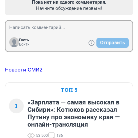
Пока нет ни одного комментария.
Начните обсуждение первым!
Гость
Отправить
Войти
Новости СМИ2
ТОП 5
«Зарплата — самая высокая в
1
Сибири»: Котюков рассказал
Путину про экономику края —
онлайн-трансляция
53 500
136