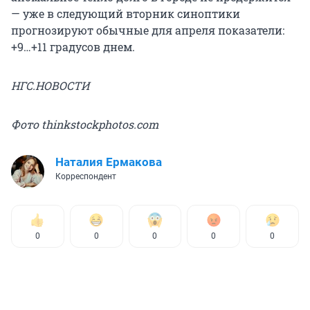
— уже в следующий вторник синоптики
прогнозируют обычные для апреля показатели:
+9…+11 градусов днем.
НГС.НОВОСТИ
Фото thinkstockphotos.com
Наталия Ермакова
Корреспондент
0
0
0
0
0