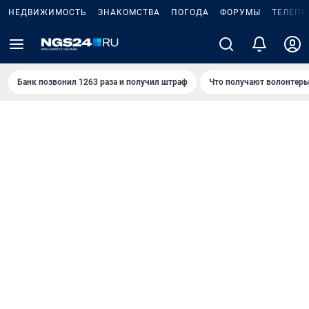
НЕДВИЖИМОСТЬ
ЗНАКОМСТВА
ПОГОДА
ФОРУМЫ
ТЕЛЕПР
Банк позвонил 1263 раза и получил штраф
Что получают волонтеры