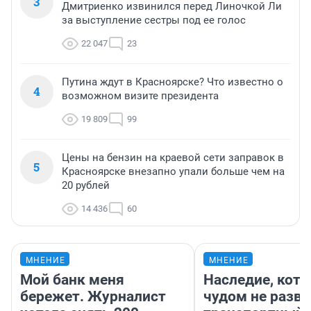
3
Дмитриенко извинился перед Линочкой Ли
за выступление сестры под ее голос
22 047
23
Путина ждут в Красноярске? Что известно о
4
возможном визите президента
19 809
99
Цены на бензин на краевой сети заправок в
5
Красноярске внезапно упали больше чем на
20 рублей
14 436
60
МНЕНИЕ
МНЕНИЕ
Мой банк меня
Наследие, кото
бережет. Журналист
чудом не разва