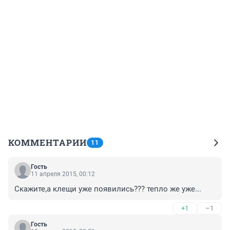
КОММЕНТАРИИ
11
Гость
11 апреля 2015, 00:12
Скажите,а клещи уже появились??? тепло же уже...
+1
–1
Гость