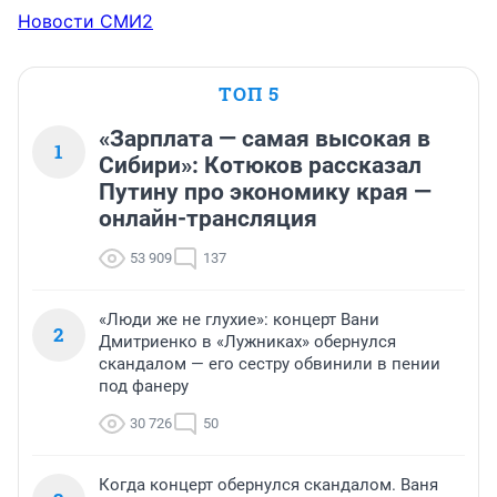
Новости СМИ2
ТОП 5
«Зарплата — самая высокая в
1
Сибири»: Котюков рассказал
Путину про экономику края —
онлайн-трансляция
53 909
137
«Люди же не глухие»: концерт Вани
2
Дмитриенко в «Лужниках» обернулся
скандалом — его сестру обвинили в пении
под фанеру
30 726
50
Когда концерт обернулся скандалом. Ваня