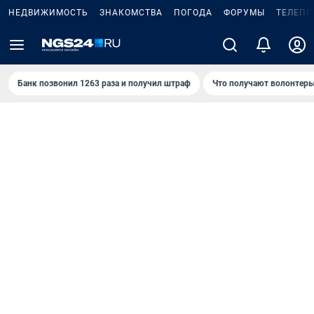
НЕДВИЖИМОСТЬ
ЗНАКОМСТВА
ПОГОДА
ФОРУМЫ
ТЕЛЕПР
Банк позвонил 1263 раза и получил штраф
Что получают волонтеры