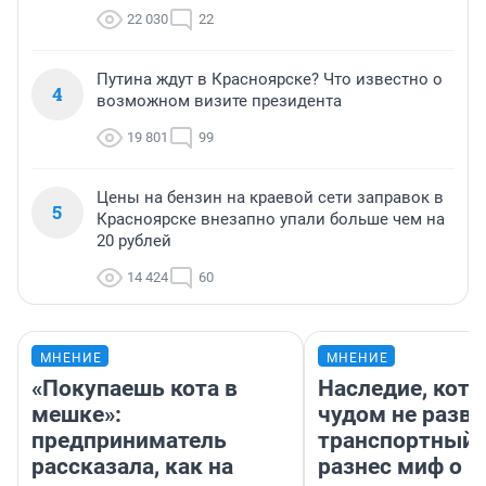
22 030
22
Путина ждут в Красноярске? Что известно о
4
возможном визите президента
19 801
99
Цены на бензин на краевой сети заправок в
5
Красноярске внезапно упали больше чем на
20 рублей
14 424
60
МНЕНИЕ
МНЕНИЕ
«Покупаешь кота в
Наследие, кото
мешке»:
чудом не разва
предприниматель
транспортный 
рассказала, как на
разнес миф о 