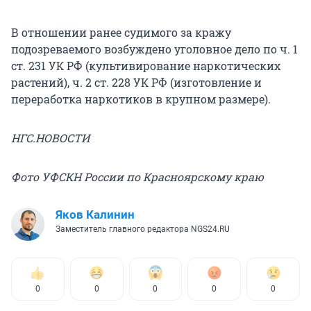
В отношении ранее судимого за кражу
подозреваемого возбуждено уголовное дело по ч. 1
ст. 231 УК РФ (культивирование наркотических
растений), ч. 2 ст. 228 УК РФ (изготовление и
переработка наркотиков в крупном размере).
НГС.НОВОСТИ
Фото УФСКН России по Красноярскому краю
Яков Калинин
Заместитель главного редактора NGS24.RU
0
0
0
0
0