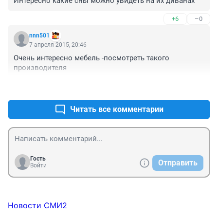
Интересно какие сны можно увидеть на их диванах
+6
–0
nnn501
7 апреля 2015, 20:46
Очень интересно мебель -посмотреть такого 
производителя
+22
–2
Читать все комментарии
Гость
Отправить
Войти
Новости СМИ2