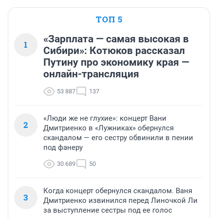
ТОП 5
«Зарплата — самая высокая в
1
Сибири»: Котюков рассказал
Путину про экономику края —
онлайн-трансляция
53 887
137
«Люди же не глухие»: концерт Вани
2
Дмитриенко в «Лужниках» обернулся
скандалом — его сестру обвинили в пении
под фанеру
30 689
50
Когда концерт обернулся скандалом. Ваня
3
Дмитриенко извинился перед Линочкой Ли
за выступление сестры под ее голос