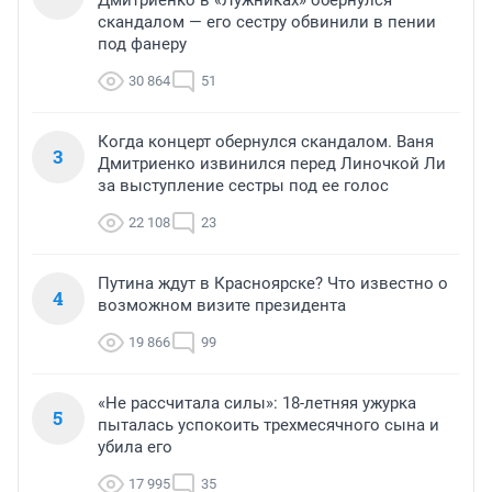
скандалом — его сестру обвинили в пении
под фанеру
30 864
51
Когда концерт обернулся скандалом. Ваня
3
Дмитриенко извинился перед Линочкой Ли
за выступление сестры под ее голос
22 108
23
Путина ждут в Красноярске? Что известно о
4
возможном визите президента
19 866
99
«Не рассчитала силы»: 18-летняя ужурка
5
пыталась успокоить трехмесячного сына и
убила его
17 995
35