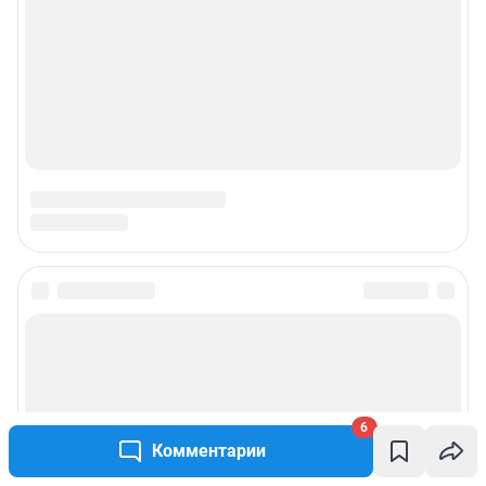
© ООО «Интернет Технологии»
6
Комментарии