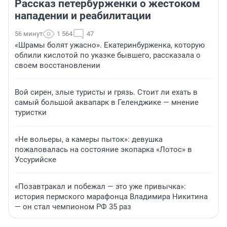
Рассказ петербурженки о жестоком
нападении и реабилитации
56 минут
1 564
47
«Шрамы болят ужасно». Екатеринбурженка, которую
облили кислотой по указке бывшего, рассказала о
своем восстановлении
Вой сирен, злые туристы и грязь. Стоит ли ехать в
самый большой аквапарк в Геленджике — мнение
туристки
«Не вольеры, а камеры пыток»: девушка
пожаловалась на состояние экопарка «Лотос» в
Уссурийске
«Позавтракал и побежал — это уже привычка»:
история пермского марафонца Владимира Никитина
— он стал чемпионом РФ 35 раз