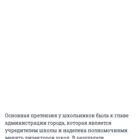
Основная претензия у школьников была к главе
администрации города, которая является
учредителем школы и наделена полномочиями
менять директоров школ. В результате