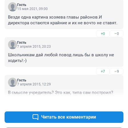
Гость
15 мая 2021, 09:00
Везде одна картина хозяева главы районов.И 
директора остаются крайние и их не вочто не ставят.
+0
–0
Гость
7 апреля 2015, 20:23
Школьникам дай любой повод лишь бы в школу не 
ходить!:-)
+7
–9
Гость
7 апреля 2015, 12:29
В смысле учредитель? Это как, типа сам построил?
+18
–9
Читать все комментарии