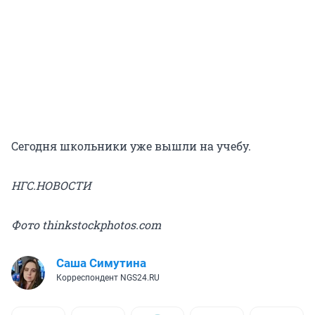
Сегодня школьники уже вышли на учебу.
НГС.НОВОСТИ
Фото thinkstockphotos.com
Саша Симутина
Корреспондент NGS24.RU