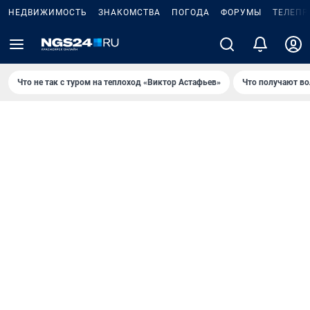
НЕДВИЖИМОСТЬ
ЗНАКОМСТВА
ПОГОДА
ФОРУМЫ
ТЕЛЕПР
Что не так с туром на теплоход «Виктор Астафьев»
Что получают в