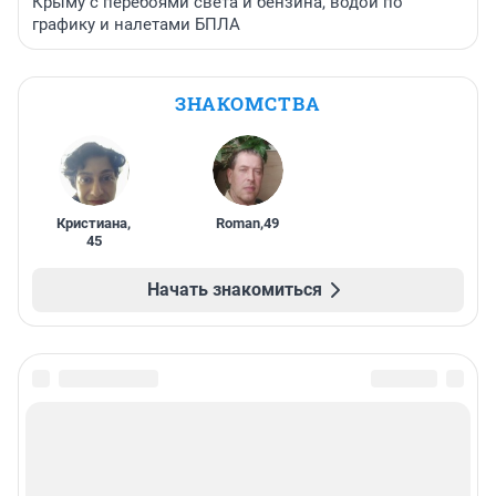
Крыму с перебоями света и бензина, водой по
графику и налетами БПЛА
ЗНАКОМСТВА
Кристиана
,
Roman
,
49
45
Начать знакомиться