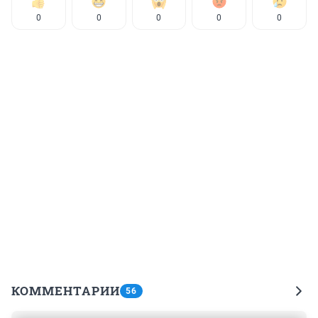
0
0
0
0
0
КОММЕНТАРИИ
56