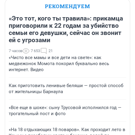
РЕКОМЕНДУЕМ
«Это тот, кого ты травила»: прикамца
приговорили к 22 годам за убийство
семьи его девушки, сейчас он звонит
ей с угрозами
7 часов
7 653
21
«Чисто все мамы и все дети на свете»: как
медвежонок Момота покорил буквально весь
интернет. Видео
Как приготовить ленивые беляши — простой способ
от жительницы Барнаула
«Все еще в шоке»: сыну Трусовой исполнился год —
трогательный пост и фото
«На 18 отдыхающих 18 поваров». Как проходит лето в