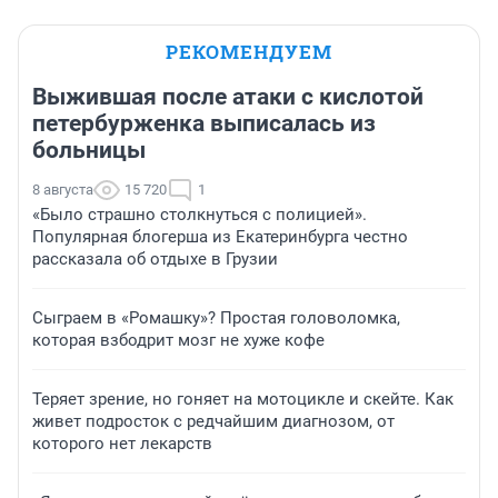
РЕКОМЕНДУЕМ
Выжившая после атаки с кислотой
петербурженка выписалась из
больницы
8 августа
15 720
1
«Было страшно столкнуться с полицией».
Популярная блогерша из Екатеринбурга честно
рассказала об отдыхе в Грузии
Сыграем в «Ромашку»? Простая головоломка,
которая взбодрит мозг не хуже кофе
Теряет зрение, но гоняет на мотоцикле и скейте. Как
живет подросток с редчайшим диагнозом, от
которого нет лекарств