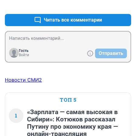
+10
–1
Читать все комментарии
Гость
Отправить
Войти
Новости СМИ2
ТОП 5
«Зарплата — самая высокая в
1
Сибири»: Котюков рассказал
Путину про экономику края —
онлайн-трансляция