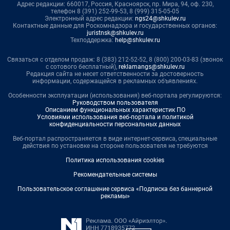
Адрес редакции: 660017, Россия, Красноярск, пр. Мира, 94, оф. 230,
телефон 8 (391) 252-99-53, 8 (999) 315-05-05
Электронный адрес редакции:
ngs24@shkulev.ru
Контактные данные для Роскомнадзора и государственных органов:
juristnsk@shkulev.ru
Техподдержка:
help@shkulev.ru
Связаться с отделом продаж: 8 (383) 212-52-52, 8 (800) 200-03-83 (звонок
с сотового бесплатный),
reklamangs@shkulev.ru
Редакция сайта не несет ответственности за достоверность
информации, содержащейся в рекламных объявлениях.
Особенности эксплуатации (использования) веб-портала регулируются:
Руководством пользователя
Описанием функциональных характеристик ПО
Условиями использования веб-портала и политикой
конфиденциальности персональных данных
Веб-портал распространяется в виде интернет-сервиса, специальные
действия по установке на стороне пользователя не требуются
Политика использования cookies
Рекомендательные системы
Пользовательское соглашение сервиса «Подписка без баннерной
рекламы»