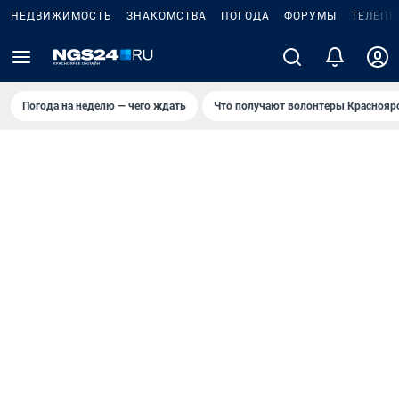
НЕДВИЖИМОСТЬ
ЗНАКОМСТВА
ПОГОДА
ФОРУМЫ
ТЕЛЕПР
Погода на неделю — чего ждать
Что получают волонтеры Краснояр