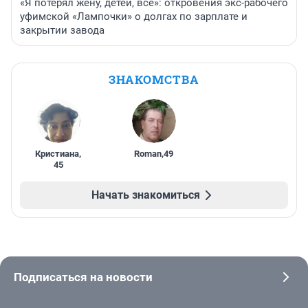
«Я потерял жену, детей, всё»: откровения экс-рабочего
уфимской «Лампочки» о долгах по зарплате и
закрытии завода
ЗНАКОМСТВА
Кристиана
,
Roman
,
49
45
Начать знакомиться
Подписаться на новости