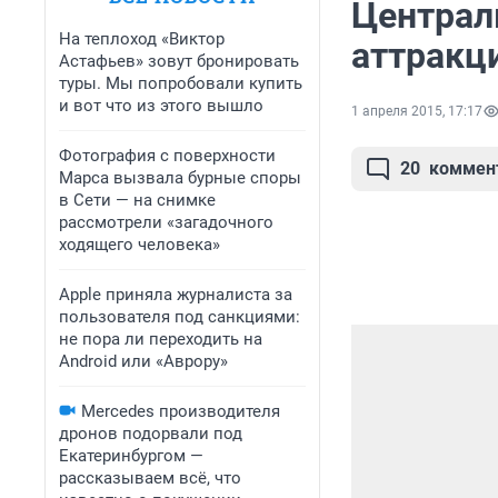
Централ
На теплоход «Виктор
аттракц
Астафьев» зовут бронировать
туры. Мы попробовали купить
и вот что из этого вышло
1 апреля 2015, 17:17
Фотография с поверхности
20
коммен
Марса вызвала бурные споры
в Сети — на снимке
рассмотрели «загадочного
ходящего человека»
Apple приняла журналиста за
пользователя под санкциями:
не пора ли переходить на
Android или «Аврору»
Mercedes производителя
дронов подорвали под
Екатеринбургом —
рассказываем всё, что