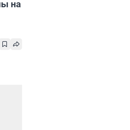
ны на