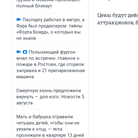
полный блэкаут
Цены будут дейс
Паспарту работал в метро, а
аттракционов, 
Фура был продюсером: тайны
«Форта Боярд», о которых вы
не знали
Полыхающий фургон
мчал по встречке: главное о
пожаре в Ростове, где сгорели
заправка и 21 припаркованная
машина
Смертную казнь предложили
вернуть — для кого. Новости 5
августа
Мать и бабушка отравили
четырех детей, чтобы они не
уехали к отцу, — тела
пролежали в квартире 13 дней