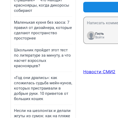
страшные» — что находят
красноярцы, когда дикоросы
собирают
Маленькая кухня без хаоса: 7
правил от дизайнера, которые
сделают пространство
Гость
Войти
просторнее
Школьник пройдет этот тест
по литературе за минуту, а что
насчет взрослых
красноярцев?
Новости СМИ2
«Год они дрались»: как
сложилась судьба мейн-кунов,
которых пристраивали в
добрые руки. 10 приветов от
больших кошек
Несли на шезлонгах и делали
жгуты из сумок: как на пляже