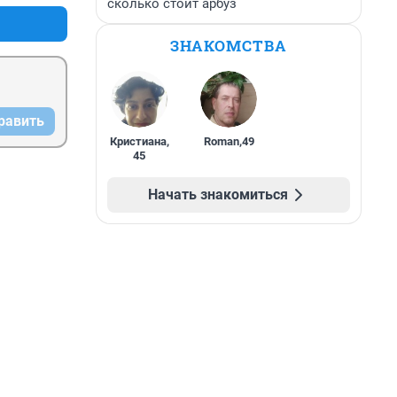
сколько стоит арбуз
ЗНАКОМСТВА
равить
Кристиана
,
Roman
,
49
45
Начать знакомиться