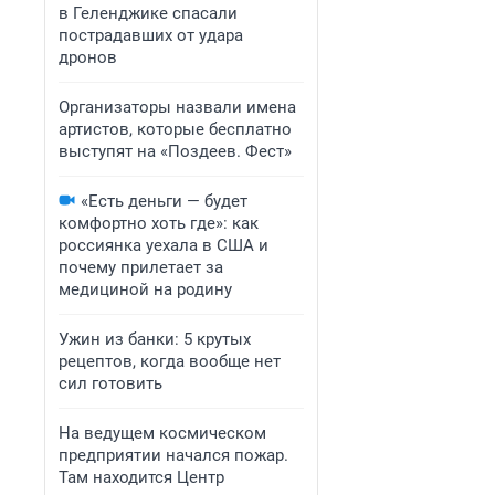
в Геленджике спасали
пострадавших от удара
дронов
Организаторы назвали имена
артистов, которые бесплатно
выступят на «Поздеев. Фест»
«Есть деньги — будет
комфортно хоть где»: как
россиянка уехала в США и
почему прилетает за
медициной на родину
Ужин из банки: 5 крутых
рецептов, когда вообще нет
сил готовить
На ведущем космическом
предприятии начался пожар.
Там находится Центр