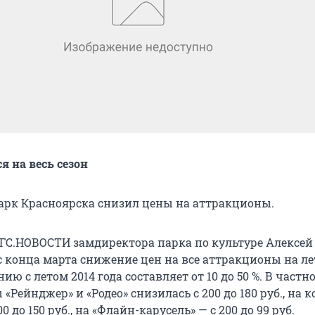
 на весь сезон
рк Красноярска снизил цены на аттракционы.
НГС.НОВОСТИ замдиректора парка по культуре Алексей
с конца марта снижение цен на все аттракционы на л
ию с летом 2014 года составляет от 10 до 50 %. В частн
«Рейнджер» и «Родео» снизилась с 200 до 180 руб., на к
0 до 150 руб., на «Флайн-карусель» — с 200 до 99 руб.