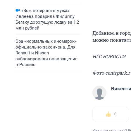
«Всё, потеряла я мужа»:
Ивлеева подарила Филиппу
Бегаку дорогущую лодку за 1,2
млн рублей
Добавим, в горо
можно покатать
Эра «нормальных иномарок»
официально закончена. Для
Renault и Nissan
НГС.НОВОСТИ
заблокировали возвращение
в Россию
Фото centrpark.r
Викент
0
Увидели опечатку? В